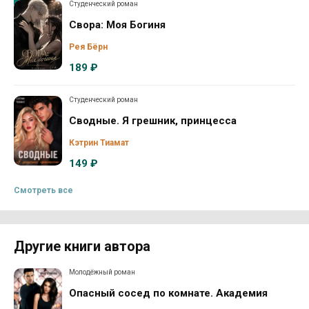
Студенческий роман
Свора: Моя Богиня
Рея Бёрн
189 ₽
Студенческий роман
Сводные. Я грешник, принцесса
Кэтрин Тиамат
149 ₽
Смотреть все
Другие книги автора
Молодёжный роман
Опасный сосед по комнате. Академия