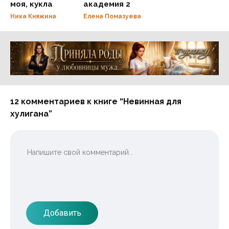
моя, кукла
академия 2
Ника Княжина
Елена Помазуева
Реклама 16+ АО «ЛитГород»
12 комментариев к книге “Невинная для
хулигана”
Добавить