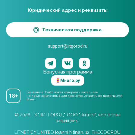
Юридический адрес и реквизиты
Техническая поддержка
support@litgorod.ru
Бонусная программа
Много.ру
Внимание! Сайт может содержать материалы,
не предназначенные для просмотра лицами, не достигшими
18 лет!
© 2026 ТЗ "ЛИТГОРОД". ООО "Литнет", все права
защищены.
LITNET CY LIMITED Ioanni Ntinan, 12, THEODOROU