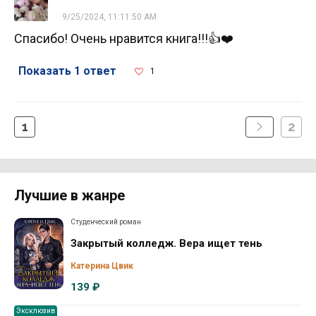
9/25/2024, 11:11:50 AM
Спасибо! Очень нравится книга!!!👍❤️
Показать 1 ответ
1
1
2
Лучшие в жанре
Студенческий роман
Закрытый колледж. Вера ищет тень
Катерина Цвик
139 ₽
Эксклюзив