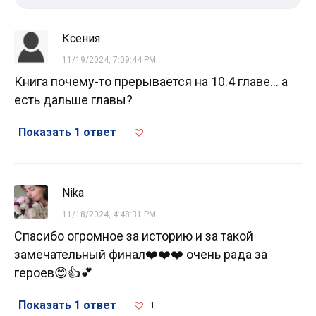
Ксения
11/19/2024, 7:09:44 PM
Книга почему-то прерывается на 10.4 главе... а
есть дальше главы?
Показать 1 ответ
Nika
11/18/2024, 4:48:31 PM
Спасибо огромное за историю и за такой
замечательный финал❤️❤️❤️ очень рада за
героев😊👍💕
Показать 1 ответ
1