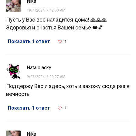
Nika
10/4/2024, 7:42:50 AM
Пусть у Вас все наладится дома! 🙏🙏🙏
Здоровья и счастья Вашей семье ❤️💕
Показать 1 ответ
1
Nata blacky
9/27/2024, 8:29:27 AM
Поддержу Вас и здесь, хоть и захожу сюда раз в
вечность
Показать 1 ответ
1
Nika