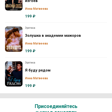
изгоев
Инна Матвеева
199 ₽
Эротика
Золушка в академии мажоров
Инна Матвеева
199 ₽
Эротика
Я буду рядом
Инна Матвеева
199 ₽
Присоединяйтесь