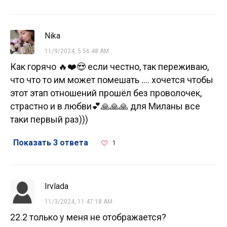
Nika
11/9/2024, 5:56:48 AM
Как горячо 🔥❤️😍 если честно, так переживаю,
что что то им может помешать .... хочется чтобы
этот этап отношений прошёл без проволочек,
страстно и в любви💕🙏🙏🙏 для Миланы все
таки первый раз)))
Показать 3 ответа
1
Irvlada
11/3/2024, 11:47:18 AM
22.2 только у меня не отображается?