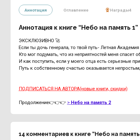
Аннотация
Оглавление
Награды
4
Аннотация к книге “Небо на память 1”
ЭКСКЛЮЗИВНО 🚀
Если ты дочь генерала, то твой путь- Летная Академия
Кто мог подумать, что из неприятностей меня спасет о
И как поступить, если у моего отца есть серьезные пр
Путь к собственному счастью оказывается непростым,
ПОДПИСАТЬСЯ НА АВТОРА(новые книги, скидки)
Продолжение👉👉👉
>
Небо на память 2
14 комментариев к книге “Небо на память