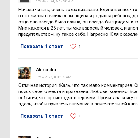
12/28/2024, 6:42:30 PM
Начала читать, очень захватывающе. Единственно, что 
в его жизни появилась женщина и родился ребёнок, д
отца она всегда была важна, он всегда был рядом, и т
Мне кажется в 25 лет, ты уже взрослый человек, и вп
предательством, ну такое себе. Напрасно Юля оказалас
Показать 1 ответ
1
Alexandra
12/2/2023, 8:08:35 AM
Отличная история. Жаль, что так мало комментариев. 
поиск своего места и призвания. Любовь, конечно. Всё
события, что происходят с героями. Прочитала книгу 
здесь, чтобы привлечь внимание к замечательной книге
Показать 1 ответ
1