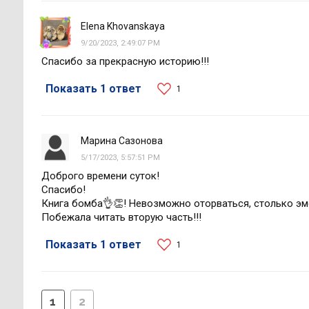
Elena Khovanskaya
9/20/2023, 2:49:07 PM
Спасибо за прекрасную историю!!!
Показать 1 ответ
1
Марина Сазонова
5/17/2023, 5:57:51 PM
Доброго времени суток!
Спасибо!
Книга бомба👌👏! Невозможно оторваться, столько эмо
Побежала читать вторую часть!!!
Показать 1 ответ
1
1
2