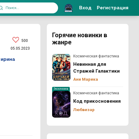
Вход
Регистрация
Горячие новинки в
500
жанре
05.05.2023
Космическая фантастика
,
ирина
Невинная для
Стражей Галактики
Ани Марика
Эксклюзив
Космическая фантастика
Код прикосновения
Любвизар