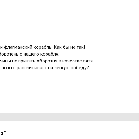
 и флагманский корабль. Как бы не так!
боротень с нашего корабля.
ичины не принять оборотня в качестве зятя.
 но кто рассчитывает на лёгкую победу?
 1”