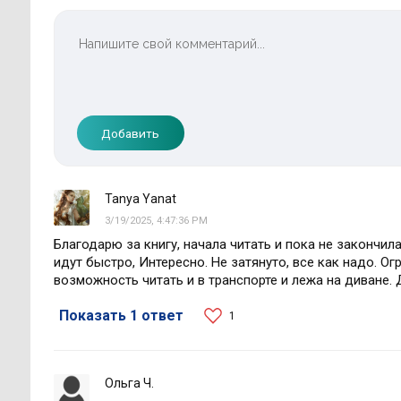
Добавить
Tanya Yanat
3/19/2025, 4:47:36 PM
Благодарю за книгу, начала читать и пока не закончи
идут быстро, Интересно. Не затянуто, все как надо. О
возможность читать и в транспорте и лежа на диване.
Показать 1 ответ
1
Ольга Ч.