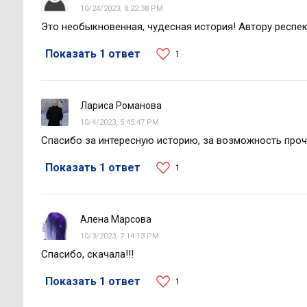
10/24/2023, 8:22:38 PM
Это необыкновенная, чудесная история! Автору респек
Показать 1 ответ
1
Лариса Романова
10/4/2023, 5:45:47 PM
Спасибо за интересную историю, за возможность прочи
Показать 1 ответ
1
Алена Марсова
10/3/2023, 7:14:13 PM
Спасибо, скачала!!!
Показать 1 ответ
1