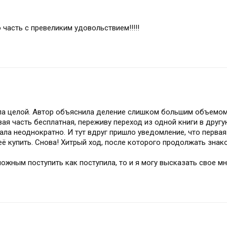
часть с превеликим удовольствием!!!!!
 была целой. Автор объяснила деление слишком большим объемом
ая часть бесплатная, переживу переход из одной книги в друг
ала неоднократно. И тут вдруг пришло уведомление, что первая
 её купить. Снова! Хитрый ход, после которого продолжать знак
можным поступить как поступила, то и я могу высказать свое мн