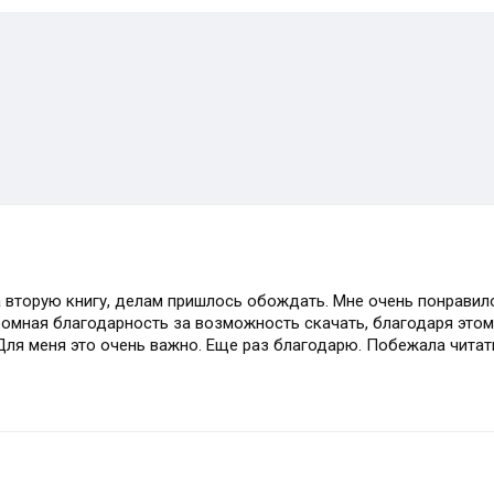
ла вторую книгу, делам пришлось обождать. Мне очень понравил
громная благодарность за возможность скачать, благодаря это
 Для меня это очень важно. Еще раз благодарю. Побежала читат