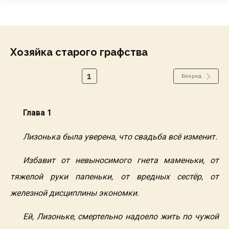
Хозяйка старого графства
1
Вперед
Глава 1
Лизонька была уверена, что свадьба всё изменит.
Избавит от невыносимого гнета маменьки, от
тяжелой руки папеньки, от вредных сестёр, от
железной дисциплины экономки.
Ей, Лизоньке, смертельно надоело жить по чужой