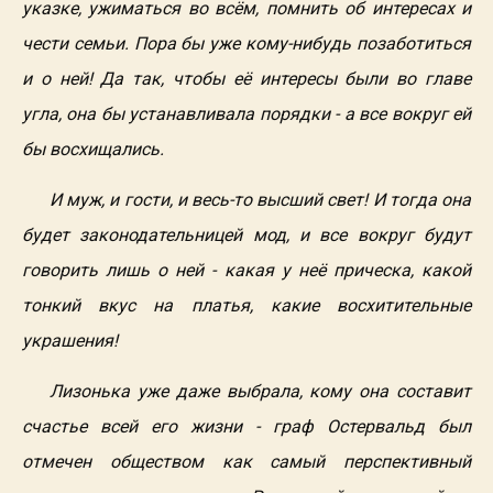
указке, ужиматься во всём, помнить об интересах и
чести семьи. Пора бы уже кому-нибудь позаботиться
и о ней! Да так, чтобы её интересы были во главе
угла, она бы устанавливала порядки - а все вокруг ей
бы восхищались.
И муж, и гости, и весь-то высший свет! И тогда она
будет законодательницей мод, и все вокруг будут
говорить лишь о ней - какая у неё прическа, какой
тонкий вкус на платья, какие восхитительные
украшения!
Лизонька уже даже выбрала, кому она составит
счастье всей его жизни - граф Остервальд был
отмечен обществом как самый перспективный