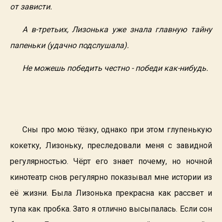
от зависти.
А в-третьих, Лизонька уже знала главную тайну
папеньки (удачно подслушала).
Не можешь победить честно - победи как-нибудь.
Сны про мою тёзку, однако при этом глупенькую
кокетку, Лизоньку, преследовали меня с завидной
регулярностью. Чёрт его знает почему, но ночной
кинотеатр снов регулярно показывал мне истории из
её жизни. Была Лизонька прекрасна как рассвет и
тупа как пробка. Зато я отлично высыпалась. Если сон