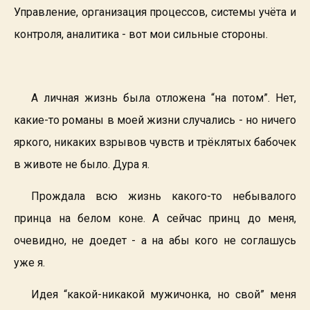
Управление, организация процессов, системы учёта и
контроля, аналитика - вот мои сильные стороны.
А личная жизнь была отложена “на потом”. Нет,
какие-то романы в моей жизни случались - но ничего
яркого, никаких взрывов чувств и трёклятых бабочек
в животе не было. Дура я.
Прождала всю жизнь какого-то небывалого
принца на белом коне. А сейчас принц до меня,
очевидно, не доедет - а на абы кого не соглашусь
уже я.
Идея “какой-никакой мужичонка, но свой” меня