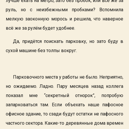
лучше ехать на метро, зато без пробок, или всё же за
руль, но с неизбежными пробками? Вспомнила
мелкую заоконную морось и решила, что наверное
всё же за рулём будет удобнее.
Да, придётся поискать парковку, но зато буду в
сухой машине без толпы вокруг.
Парковочного места у работы не было. Неприятно,
но ожидаемо. Ладно. Пару месяцев назад коллега
показал мне “секретный отнорок”, попробую
запарковаться там. Если объехать наше пафосное
офисное здание, то сзади будут остатки не пафосного
частного сектора. Какие-то деревянные дома времен