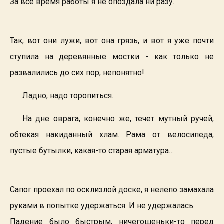
За всё время работы я не опоздала ни разу.
Так, вот они лужи, вот она грязь, и вот я уже почти
ступила на деревянные мостки - как только не
развалились до сих пор, непонятно!
Ладно, надо торопиться.
На дне оврага, конечно же, течет мутный ручей,
обтекая накиданный хлам. Рама от велосипеда,
пустые бутылки, какая-то старая арматура…
Сапог проехал по осклизлой доске, я нелепо замахала
руками в попытке удержаться. И не удержалась.
Падение было быстрым, ничегошеньки-то перед