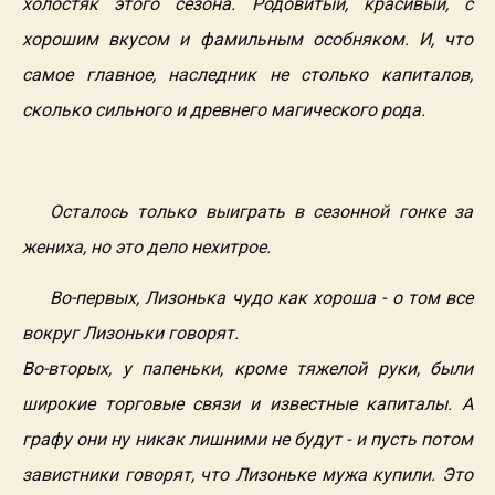
холостяк этого сезона. Родовитый, красивый, с
хорошим вкусом и фамильным особняком. И, что
самое главное, наследник не столько капиталов,
сколько сильного и древнего магического рода.
Осталось только выиграть в сезонной гонке за
жениха, но это дело нехитрое.
Во-первых, Лизонька чудо как хороша - о том все
вокруг Лизоньки говорят.
Во-вторых, у папеньки, кроме тяжелой руки, были
широкие торговые связи и известные капиталы. А
графу они ну никак лишними не будут - и пусть потом
завистники говорят, что Лизоньке мужа купили. Это