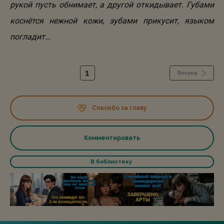
рукой пусть обнимает, а другой откидывает. Губами
коснётся нежной кожи, зубами прикусит, языком
погладит…
1
Вперед
Спасибо за главу
Комментировать
В библиотеку