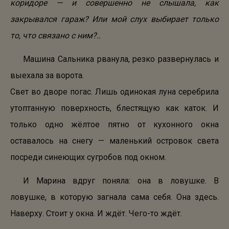
коридоре — и совершенно не слышала, как
закрывался гараж? Или мой слух выбирает только
то, что связано с ним?..
Машина Сальника рванула, резко развернулась и
выехала за ворота.
Свет во дворе погас. Лишь одинокая луна серебрила
утоптанную поверхность, блестящую как каток. И
только одно жёлтое пятно от кухонного окна
оставалось на снегу — маленький островок света
посреди синеющих сугробов под окном.
И Марина вдруг поняла: она в ловушке. В
ловушке, в которую загнала сама себя. Она здесь.
Наверху. Стоит у окна. И ждёт. Чего-то ждёт.