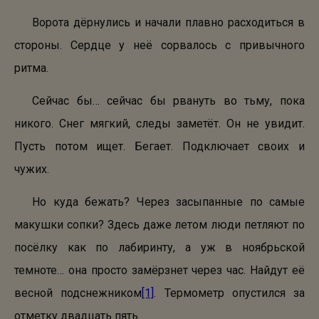
Ворота дёрнулись и начали плавно расходиться в
стороны. Сердце у неё сорвалось с привычного
ритма.
Сейчас бы… сейчас бы рвануть во тьму, пока
никого. Снег мягкий, следы заметёт. Он не увидит.
Пусть потом ищет. Бегает. Подключает своих и
чужих.
Но куда бежать? Через засыпанные по самые
макушки сопки? Здесь даже летом люди петляют по
посёлку как по лабиринту, а уж в ноябрьской
темноте… она просто замёрзнет через час. Найдут её
весной подснежником
[1]
. Термометр опустился за
отметку двадцать пять.