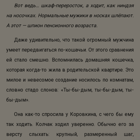
Вот ведь… шкаф-переросток, а ходит, как ниндзя
на носочках. Нормальные мужики в носках шлёпают.
А этот — шпион пенсионного возраста.
Даже удивительно, что такой огромный мужчина
умеет передвигаться по-кошачьи. От этого сравнения
ей стало смешно. Вспомнилась домашняя кошечка,
которая когда-то жила в родительской квартире. Это
милое и невесомое создание носилось по комнатам,
словно стадо слонов: «Ты-бы-дым, ты-бы-дым, ты-
бы-дым».
Она как-то спросила у Коровкина, с чего бы ему
так ходить. Колчак ходил уверенно. Обычно его за
версту слыхать: крупный, размеренный шаг,