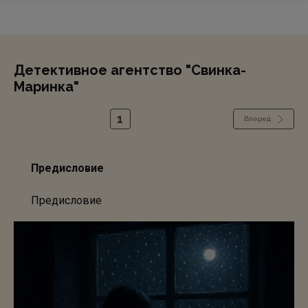
Детективное агентство "Свинка-
Маринка"
1
Вперед
Предисловие
Предисловие