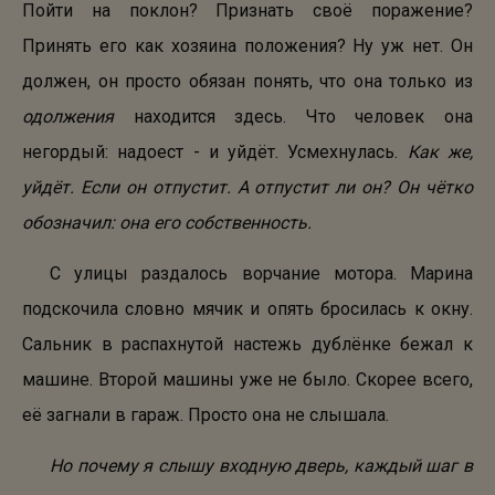
Пойти на поклон? Признать своё поражение?
Принять его как хозяина положения? Ну уж нет. Он
должен, он просто обязан понять, что она только из
одолжения
находится здесь. Что человек она
негордый: надоест - и уйдёт. Усмехнулась.
Как же,
уйдёт. Если он отпустит. А отпустит ли он? Он чётко
обозначил: она его собственность.
С улицы раздалось ворчание мотора. Марина
подскочила словно мячик и опять бросилась к окну.
Сальник в распахнутой настежь дублёнке бежал к
машине. Второй машины уже не было. Скорее всего,
её загнали в гараж. Просто она не слышала.
Но почему я слышу входную дверь, каждый шаг в