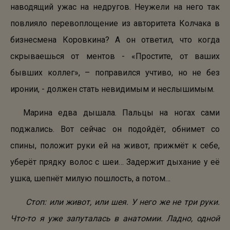
наводящий ужас на недругов. Неужели на него так
повлияло перевоплощение из авторитета Колчака в
бизнесмена Коровкина? А он ответил, что когда
скрываешься от ментов - «Простите, от ваших
бывших коллег», – поправился учтиво, но не без
иронии, - должен стать невидимым и неслышимым.
Марина едва дышала. Пальцы на ногах сами
поджались. Вот сейчас он подойдёт, обнимет со
спины, положит руки ей на живот, прижмёт к себе,
уберёт прядку волос с шеи… Задержит дыхание у её
ушка, шепнёт милую пошлость, а потом…
Стоп: или живот, или шея. У него же не три руки.
Что-то я уже запуталась в анатомии. Ладно, одной