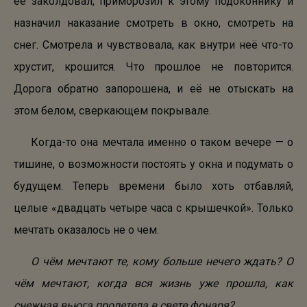
её заколдовал, приморозил к этому подоконнику и
назначил наказание смотреть в окно, смотреть на
снег. Смотрела и чувствовала, как внутри неё что-то
хрустит, крошится. Что прошлое не повторится.
Дорога обратно запорошена, и её не отыскать на
этом белом, сверкающем покрывале.
Когда-то она мечтала именно о таком вечере — о
тишине, о возможности постоять у окна и подумать о
будущем. Теперь времени было хоть отбавляй,
целые «двадцать четыре часа с крышечкой». Только
мечтать оказалось не о чем.
О чём мечтают те, кому больше нечего ждать? О
чём мечтают, когда вся жизнь уже прошла, как
снежная вьюга пролетела в свете фонаря?