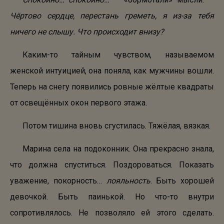
Чёртово сердце, перестань греметь, я из-за тебя
ничего не слышу. Что происходит внизу?
Каким-то тайным чувством, называемом
женской интуицией, она поняла, как мужчины вошли.
Теперь на снегу появились ровные жёлтые квадраты
от освещённых окон первого этажа.
Потом тишина вновь сгустилась. Тяжёлая, вязкая.
Марина села на подоконник. Она прекрасно знала,
что должна спуститься. Поздороваться. Показать
уважение, покорность…
лояльность
. Быть хорошей
девочкой. Быть паинькой. Но что-то внутри
сопротивлялось. Не позволяло ей этого сделать.