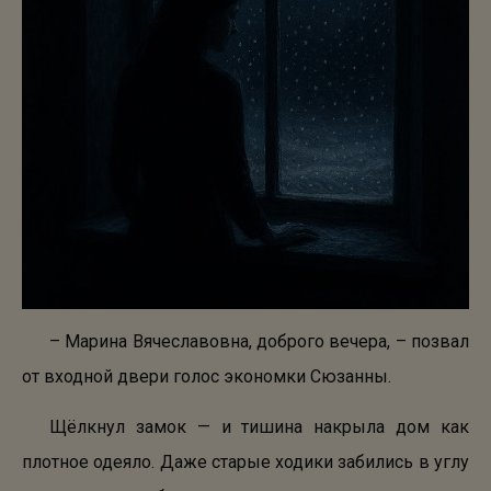
– Марина Вячеславовна, доброго вечера, – позвал
от входной двери голос экономки Сюзанны.
Щёлкнул замок — и тишина накрыла дом как
плотное одеяло. Даже старые ходики забились в углу