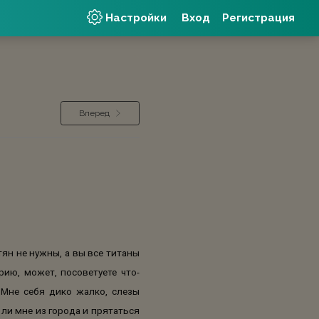
Настройки
Вход
Регистрация
Вперед
 тян не нужны, а вы все титаны
рию, может, посоветуете что-
. Мне себя дико жалко, слезы
 ли мне из города и прятаться