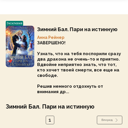
Эксклюзив
Зимний Бал. Пари на истинную
Анна Рейнер
ЗАВЕРШЕНО!
Узнать, что на тебя поспорили сразу
два дракона не очень-то и приятно.
Вдвойне неприятно знать, что тот,
кто хочет твоей смерти, все еще на
свободе.
Решив немного отдохнуть от
внимания др...
Зимний Бал. Пари на истинную
1
Вперед