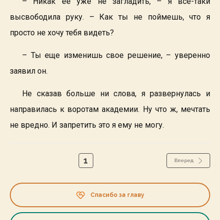
– Никак ее уже не загладить, – я все-таки
высвободила руку. – Как ты не поймешь, что я
просто не хочу тебя видеть?
– Ты еще изменишь свое решение, – уверенно
заявил он.
Не сказав больше ни слова, я развернулась и
направилась к воротам академии. Ну что ж, мечтать
не вредно. И запретить это я ему не могу.
1
Вперед
Спасибо за главу