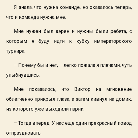
Я знала, что нужна команде, но оказалось теперь,
что и команда нужна мне.
Мне нужен был аэрен и нужны были ребята, с
которым я буду идти к кубку императорского
турнира.
– Почему бы и нет, – легко пожала я плечами, чуть
улыбнувшись.
Мне показалось, что Виктор на мгновение
облегченно прикрыл глаза, а затем кивнул на домик,
из которого уже выходили парни:
– Тогда вперед. У нас еще один прекрасный повод
отпраздновать.