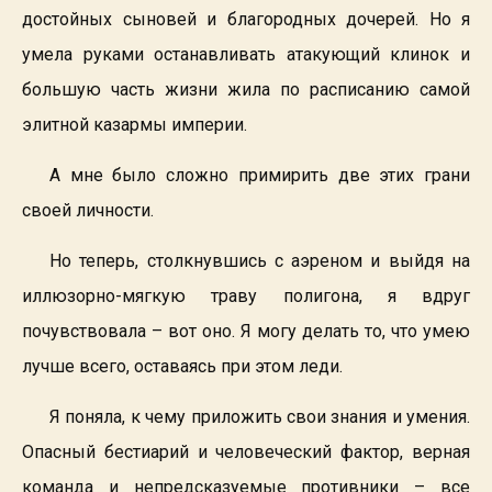
достойных сыновей и благородных дочерей. Но я
умела руками останавливать атакующий клинок и
большую часть жизни жила по расписанию самой
элитной казармы империи.
А мне было сложно примирить две этих грани
своей личности.
Но теперь, столкнувшись с аэреном и выйдя на
иллюзорно-мягкую траву полигона, я вдруг
почувствовала – вот оно. Я могу делать то, что умею
лучше всего, оставаясь при этом леди.
Я поняла, к чему приложить свои знания и умения.
Опасный бестиарий и человеческий фактор, верная
команда и непредсказуемые противники – все