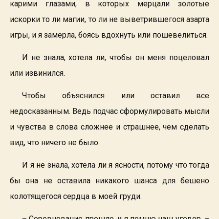
карими глазами, в которых мерцали золотые
искорки то ли магии, то ли не выветрившегося азарта
игры, и я замерла, боясь вдохнуть или пошевелиться.
И не знала, хотела ли, чтобы он меня поцеловал
или извинился.
Чтобы объяснился или оставил все
недосказанным. Ведь подчас сформулировать мысли
и чувства в слова сложнее и страшнее, чем сделать
вид, что ничего не было.
И я не знала, хотела ли я ясности, потому что тогда
бы она не оставила никакого шанса для бешено
колотящегося сердца в моей груди.
– Соревнование прошло, и я помню наш уговор, –