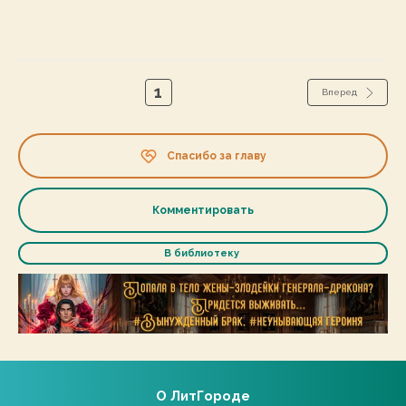
1
Вперед
Спасибо за главу
Комментировать
В библиотеку
О ЛитГороде