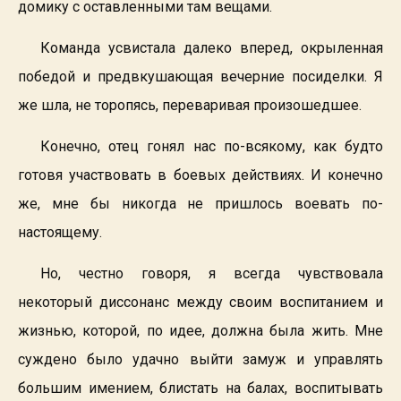
домику с оставленными там вещами.
Команда усвистала далеко вперед, окрыленная
победой и предвкушающая вечерние посиделки. Я
же шла, не торопясь, переваривая произошедшее.
Конечно, отец гонял нас по-всякому, как будто
готовя участвовать в боевых действиях. И конечно
же, мне бы никогда не пришлось воевать по-
настоящему.
Но, честно говоря, я всегда чувствовала
некоторый диссонанс между своим воспитанием и
жизнью, которой, по идее, должна была жить. Мне
суждено было удачно выйти замуж и управлять
большим имением, блистать на балах, воспитывать