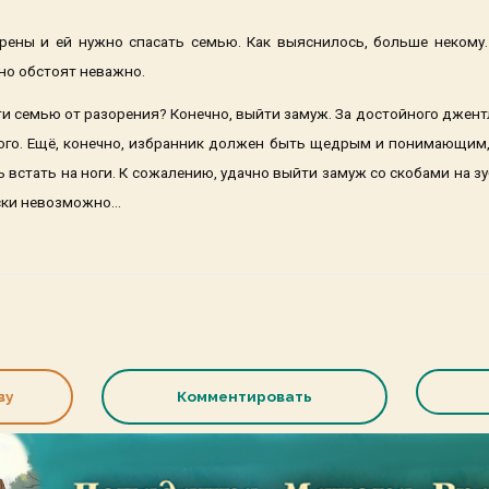
рены и ей нужно спасать семью. Как выяснилось, больше некому
вно обстоят неважно.
ти семью от разорения? Конечно, выйти замуж. За достойного джент
ного. Ещё, конечно, избранник должен быть щедрым и понимающим,
 встать на ноги. К сожалению, удачно выйти замуж со скобами на з
ки невозможно...
ву
Комментировать