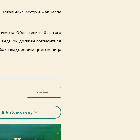
. Остальные сестры мал мала
льмена. Обязательно богатого
 ведь он должен согласиться
убах, нездоровым цветом лица
Вперед
В библиотеку