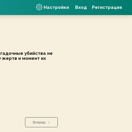
Настройки
Вход
Регистрация
агадочные убийства не
у жертв и момент их
Вперед