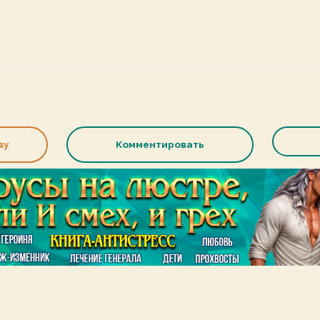
ву
Комментировать