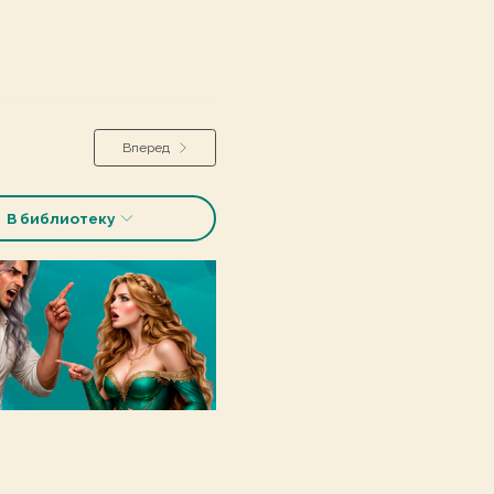
Вперед
В библиотеку