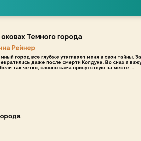
 оковах Темного города
нна Рейнер
мный город все глубже утягивает меня в свои тайны. З
екратились даже после смерти Колдуна. Во снах я виж
бели так четко, словно сама присутствую на месте ...
города