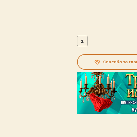
1
Спасибо за гла