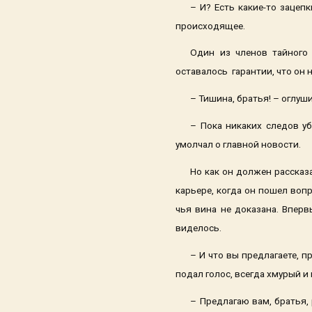
– И? Есть какие-то зацеп
происходящее.
Один из членов тайного 
оставалось гарантии, что он
– Тишина, братья! – оглу
– Пока никаких следов уб
умолчал о главной новости.
Но как он должен рассказ
карьере, когда он пошел воп
чья вина не доказана. Вперв
виделось.
– И что вы предлагаете, 
подал голос, всегда хмурый и
– Предлагаю вам, братья,