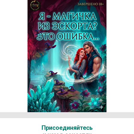
Реклама 18+ АО «ЛитГород»
Присоединяйтесь