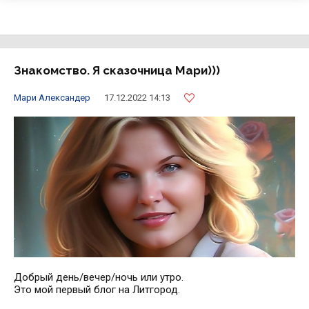
Знакомство. Я сказочница Мари)))
Мари Александер
17.12.2022 14:13
Добрый день/вечер/ночь или утро.
Это мой первый блог на Литгород.