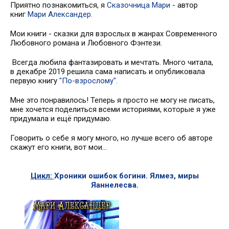
Приятно познакомиться, я
Сказочница Мари
- автор
книг
Мари Александер.
Мои книги - сказки для взрослых в жанрах Современного
Любовного романа и Любовного Фэнтези.
Всегда любила фантазировать и мечтать. Много читала,
в декабре 2019 решила сама написать и опубликовала
первую книгу
"По-взрослому".
Мне это понравилось! Теперь я просто не могу не писать,
мне хочется поделиться всеми историями, которые я уже
придумала и ещё придумаю.
Говорить о себе я могу много, но лучше всего об авторе
скажут его книги, вот мои...
Цикл:
Хроники ошибок богини. Ялмез, миры
Яаннелесва.