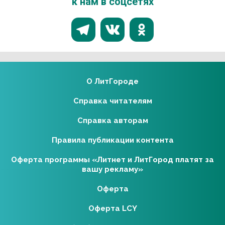
к нам в соцсетях
О ЛитГороде
Справка читателям
Справка авторам
Правила публикации контента
Оферта программы «Литнет и ЛитГород платят за
вашу рекламу»
Оферта
Оферта LCY