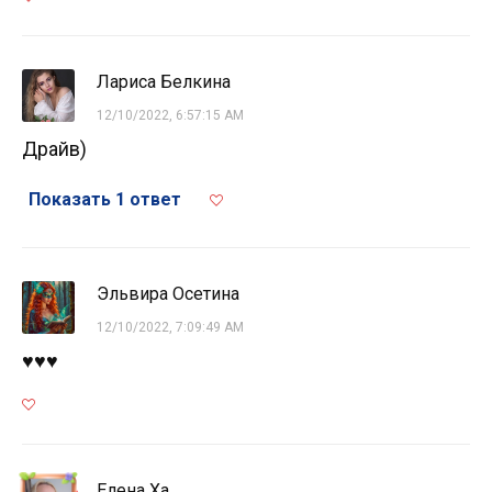
Лариса Белкина
12/10/2022, 6:57:15 AM
Драйв)
Показать 1 ответ
Эльвира Осетина
12/10/2022, 7:09:49 AM
♥♥♥
Елена Ха