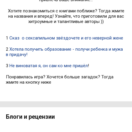
Хотите познакомиться с книгами поближе? Тогда жмите
на названия и вперед! Узнайте, что приготовили для вас
хитроумные и талантливые авторы ))
1
Сказ о сексапильном звёздочете и его неверной жене
2
Хотела получить образование - получи ребенка и мужа
в придачу!
3
Не виноватая я, он сам ко мне пришёл
!
Понравилась игра? Хочется больше загадок? Тогда
жмите на кнопку ниже
Блоги и рецензии