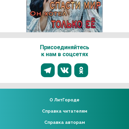
Реклама 18+ АО «ЛитГород»
Присоединяйтесь
к нам в соцсетях
О ЛитГороде
Справка читателям
Справка авторам