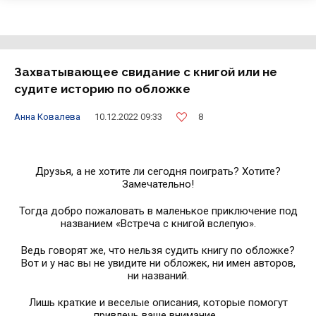
Захватывающее свидание с книгой или не
судите историю по обложке
8
Анна Ковалева
10.12.2022 09:33
Друзья, а не хотите ли сегодня поиграть? Хотите?
Замечательно!
Тогда добро пожаловать в маленькое приключение под
названием «Встреча с книгой вслепую».
Ведь говорят же, что нельзя судить книгу по обложке?
Вот и у нас вы не увидите ни обложек, ни имен авторов,
ни названий.
Лишь краткие и веселые описания, которые помогут
привлечь ваше внимание…