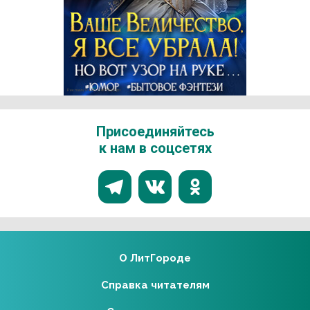
Реклама 16+ АО «ЛитГород»
Присоединяйтесь
к нам в соцсетях
О ЛитГороде
Справка читателям