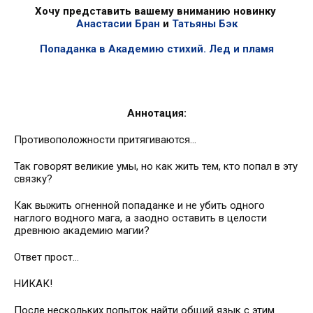
Хочу представить вашему вниманию новинку
Анастасии Бран
и
Татьяны Бэк
Попаданка в Академию стихий. Лед и пламя
Аннотация:
Противоположности притягиваются…
Так говорят великие умы, но как жить тем, кто попал в эту
связку?
Как выжить огненной попаданке и не убить одного
наглого водного мага, а заодно оставить в целости
древнюю академию магии?
Ответ прост…
НИКАК!
После нескольких попыток найти общий язык с этим