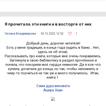
Я прочитала эти книги и в восторге от них
1
Оксана Владимирова
30.12.2022 12:52
Добрый день, дорогие читатели!
Есть у меня традиция, в конце года ходить в баню... Нет,
здесь не об этом)
Рассказывать про книги, которые мне очень понравились.
Заглянула в свою библиотеку в раздел прочтённое и
поняла, что покорили моё сердце немногие. Да я кое-что
купила, дочитала до конца, но так, чтобы запомнить и
чему-то поучиться не так уж и много получилось. Итак,
книга 1
Сама дура виновата
Ашира Хаан