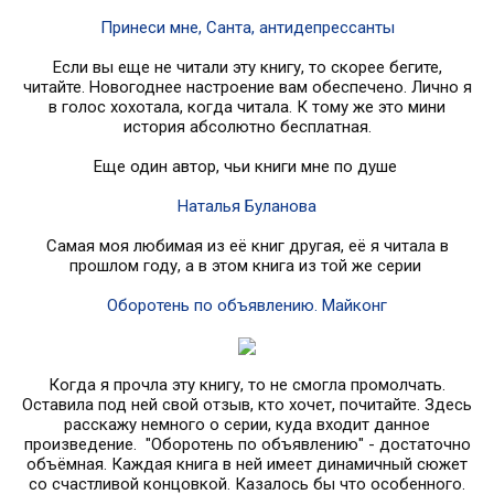
Принеси мне, Санта, антидепрессанты
Если вы еще не читали эту книгу, то скорее бегите,
читайте. Новогоднее настроение вам обеспечено. Лично я
в голос хохотала, когда читала. К тому же это мини
история абсолютно бесплатная.
Еще один автор, чьи книги мне по душе
Наталья Буланова
Самая моя любимая из её книг другая, её я читала в
прошлом году, а в этом книга из той же серии
Оборотень по объявлению. Майконг
Когда я прочла эту книгу, то не смогла промолчать.
Оставила под ней свой отзыв, кто хочет, почитайте. Здесь
расскажу немного о серии, куда входит данное
произведение. "Оборотень по объявлению" - достаточно
объёмная. Каждая книга в ней имеет динамичный сюжет
со счастливой концовкой. Казалось бы что особенного.