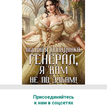
Реклама 16+ АО «ЛитГород»
Присоединяйтесь
к нам в соцсетях