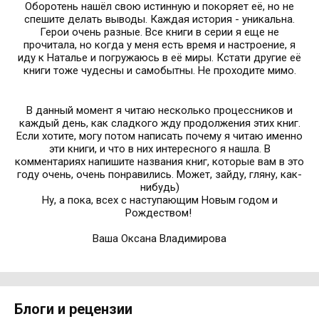
Оборотень нашёл свою истинную и покоряет её, но не
спешите делать выводы. Каждая история - уникальна.
Герои очень разные. Все книги в серии я еще не
прочитала, но когда у меня есть время и настроение, я
иду к Наталье и погружаюсь в её миры. Кстати другие её
книги тоже чудесны и самобытны. Не проходите мимо.
В данный момент я читаю несколько процессников и
каждый день, как сладкого жду продолжения этих книг.
Если хотите, могу потом написать почему я читаю именно
эти книги, и что в них интересного я нашла. В
комментариях напишите названия книг, которые вам в это
году очень, очень понравились. Может, зайду, гляну, как-
нибудь)
Ну, а пока, всех с наступающим Новым годом и
Рождеством!
Ваша Оксана Владимирова
Блоги и рецензии