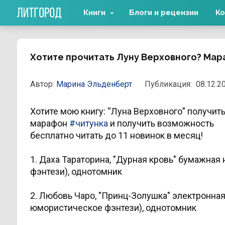
Книги
Блоги и рецензии
Ко
Хотите прочитать Луну Верховного? Мар
Автор:
Марина Эльденберт
Публикация:
08.12.20
Хотите мою книгу: “Луна Верховного” получить
марафон
#читунка
и получить возможность
бесплатно читать до 11 новинок в месяц!
1. Даха Тараторина, "Дурная кровь" бумажна
фэнтези), однотомник
2. Любовь Чаро, "Принц-Золушка" электронна
юмористическое фэнтези), однотомник