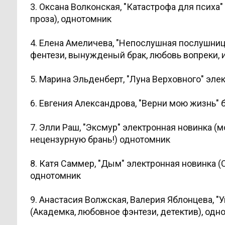
3. Оксана Волконская, "Катастрофа для пси
проза), однотомник
4. Елена Амеличева, "Непослушная послушница
фентези, вынужденый брак, любовь вопреки, и
5. Марина Эльденберт, "Луна Верховного" эле
6. Евгения Александрова, "Верни мою жизнь"
7. Элли Раш, "Эксмур" электронная новинка (
нецензурную брань!) однотомник
8. Катя Саммер, "Дым" электронная новинка 
однотомник
9. Анастасия Волжская, Валерия Яблонцева, "
(Академка, любовное фэнтези, детектив), одн