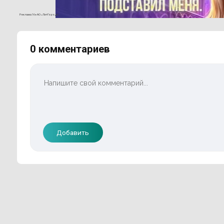
Реклама 16+ АО «ЛитГород»
0 комментариев
Добавить