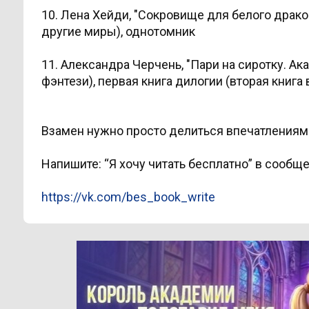
10. Лена Хейди, "Сокровище для белого драк
другие миры), однотомник
11. Александра Черчень, "Пари на сиротку. 
фэнтези), первая книга дилогии (вторая книга
Взамен нужно просто делиться впечатлениям
Напишите: “Я хочу читать бесплатно” в сообщ
https://vk.com/bes_book_write