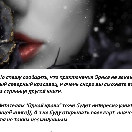
Но спешу сообщить, что приключения Эрика не зака
й северный красавец, и очень скоро вы сможете вс
а странице другой книги.
тателям "Одной крови" тоже будет интересно узнат
щей книге))) А я не буду открывать всех карт, инач
ся не таким неожиданным.