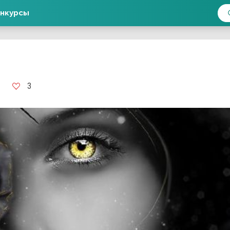
нкурсы
3