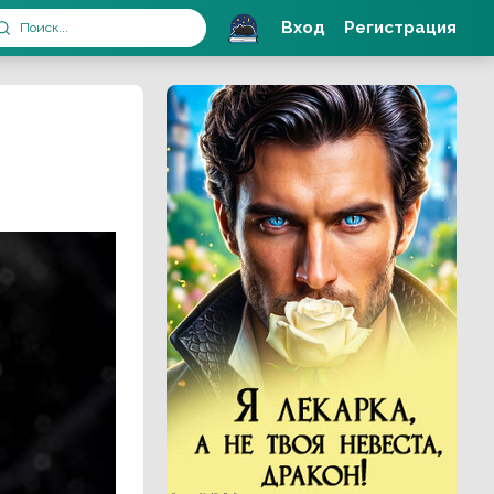
Вход
Регистрация