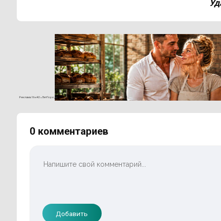
Уд
Реклама 16+ АО «ЛитГород»
0 комментариев
Добавить