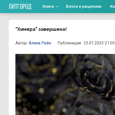
Книги
Блоги и рецензии
Ко
"Химера" завершена!
Автор:
Алина Рейн
Публикация:
25.01.2023 21:05