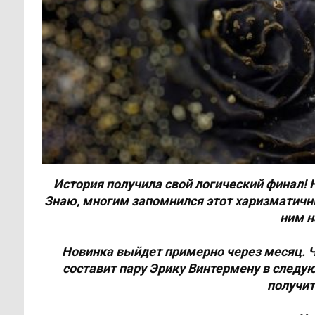
История получила свой логический финал! 
Знаю, многим запомнился этот харизматичны
ним н
Новинка выйдет примерно через месяц. Чи
составит пару Эрику Винтермену в следую
получит