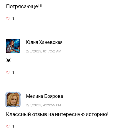
Потрясающе!!!
1
Юлия Ханевская
2/8/2023, 8:17:52 AM
💓
1
Мелина Боярова
2/6/2023, 4:29:55 PM
Классный отзыв на интересную историю!
1