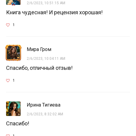
2/6/2023, 10:51:15 AM
Книга чудесная! И рецензия хорошая!
1
Мира Гром
2/6/2023, 10:04:11 AM
Спасибо, отличный отзыв!
1
Ирина Тигиева
2/6/2023, 8:32:02 AM
Спасибо!
1