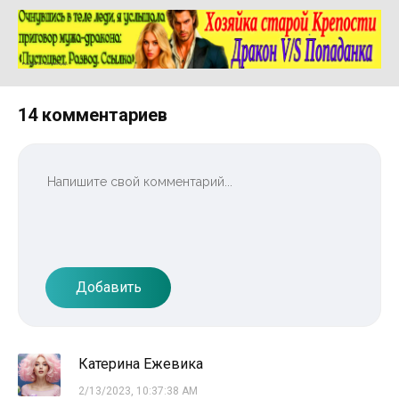
Реклама 16+ АО «ЛитГород»
14 комментариев
Добавить
Катерина Ежевика
2/13/2023, 10:37:38 AM