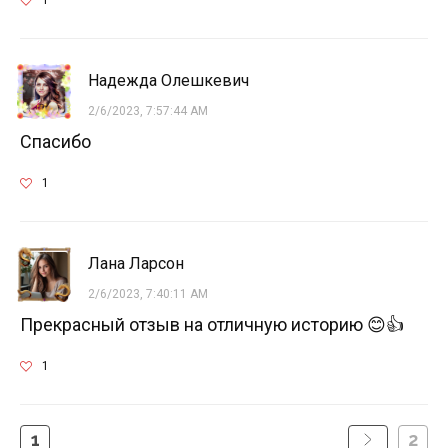
Надежда Олешкевич
2/6/2023, 7:57:44 AM
Спасибо
1
Лана Ларсон
2/6/2023, 7:40:11 AM
Прекрасный отзыв на отличную историю 😊👍
1
1
2