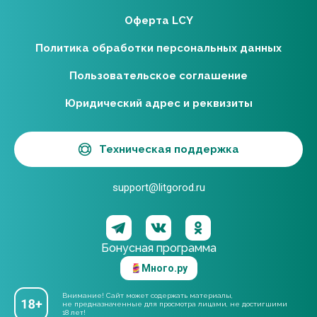
Оферта LCY
Политика обработки персональных данных
Пользовательское соглашение
Юридический адрес и реквизиты
Техническая поддержка
support@litgorod.ru
Бонусная программа
Много.ру
Внимание! Сайт может содержать материалы,
не предназначенные для просмотра лицами, не достигшими
18 лет!