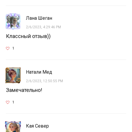
Лана Шеган
2/6/2023, 4:29:46 PM
Классный отзыв))
1
Натали Мед
2/6/2023, 12:50:55 PM
Замечательно!
1
Кая Север