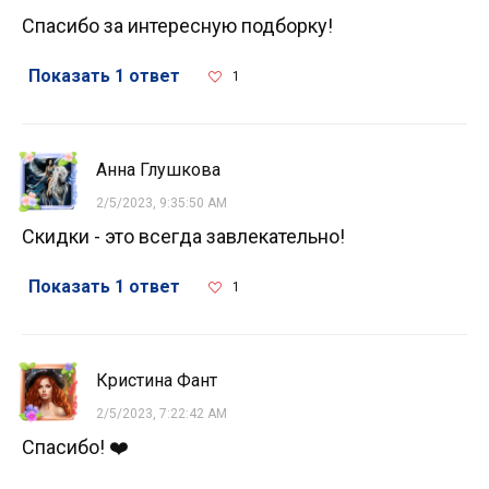
Спасибо за интересную подборку!
Показать 1 ответ
1
Анна Глушкова
2/5/2023, 9:35:50 AM
Скидки - это всегда завлекательно!
Показать 1 ответ
1
Кристина Фант
2/5/2023, 7:22:42 AM
Спасибо! ❤️