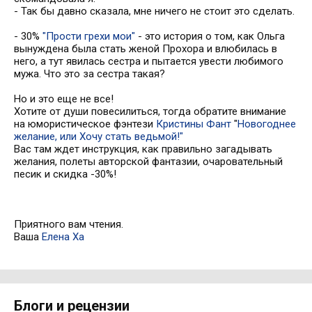
- Так бы давно сказала, мне ничего не стоит это сделать.
- 30%
"Прости грехи мои"
- это история о том, как Ольга
вынуждена была стать женой Прохора и влюбилась в
него, а тут явилась сестра и пытается увести любимого
мужа. Что это за сестра такая?
Но и это еще не все!
Хотите от души повесилиться, тогда обратите внимание
на юмористическое фэнтези
Кристины Фант
"
Новогоднее
желание, или Хочу стать ведьмой!"
Вас там ждет инструкция, как правильно загадывать
желания, полеты авторской фантазии, очаровательный
песик и скидка -30%!
Приятного вам чтения.
Ваша
Елена Ха
Блоги и рецензии