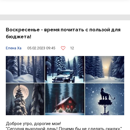
Воскресенье - время почитать с пользой для
бюджета!
12
Елена Ха
05.02.2023 09:45
Доброе утро, дорогие мои!
"Сегодня выходной день! Почему бы не сделать скидку,"