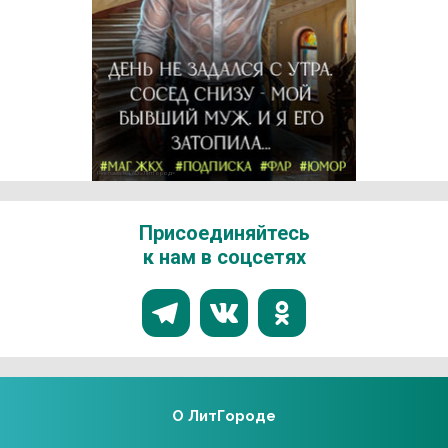
Реклама 16+ АО «ЛитГород»
Присоединяйтесь
к нам в соцсетях
О ЛитГороде