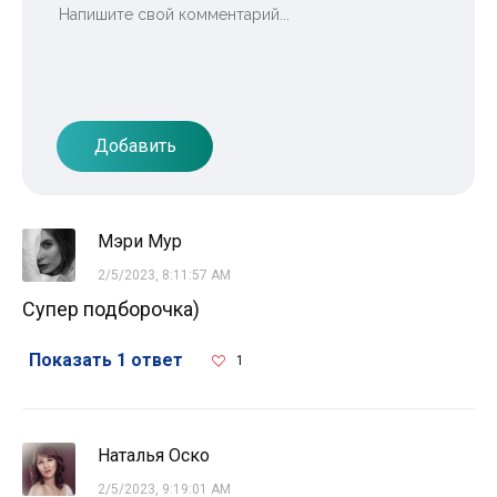
Добавить
Мэри Мур
2/5/2023, 8:11:57 AM
Супер подборочка)
Показать 1 ответ
1
Наталья Оско
2/5/2023, 9:19:01 AM