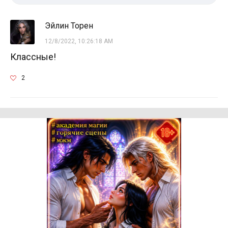
Эйлин Торен
12/8/2022, 10:26:18 AM
Классные!
2