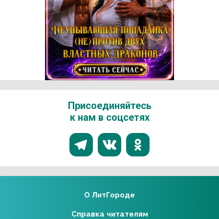
Реклама 16+ АО «ЛитГород»
Присоединяйтесь
к нам в соцсетях
О ЛитГороде
Справка читателям