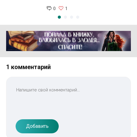
0
1
Реклама 16+ АО «ЛитГород»
1 комментарий
Добавить