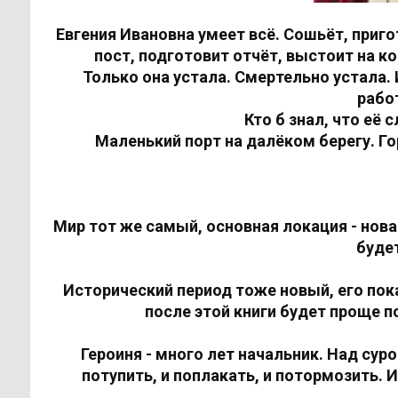
Евгения Ивановна умеет всё. Сошьёт, приг
пост, подготовит отчёт, выстоит на ко
Только она устала. Смертельно устала. 
работ
Кто б знал, что её
Маленький порт на далёком берегу. Го
Мир тот же самый, основная локация - нова
буде
Исторический период тоже новый, его пок
после этой книги будет проще 
Героиня - много лет начальник. Над су
потупить, и поплакать, и потормозить.