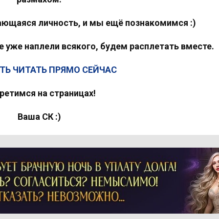
дающаяся личность, и мы ещё познакомимся :)
ге уже наплели всякого, будем расплетать вместе.
ТЬ ЧИТАТЬ ПРЯМО СЕЙЧАС
ретимся на страницах!
Ваша СК :)