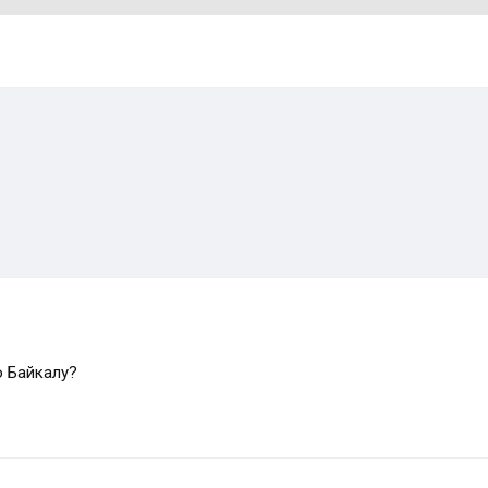
о Байкалу?