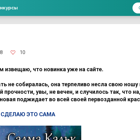
нкурсы
10
48
м извещаю, что новинка уже на сайте.
ть не собиралась, она терпеливо несла свою ношу 
 прочности, увы, не вечен, и случилось так, что н
 новая поджидает во всей своей первозданной крас
 СДЕЛАЮ ЭТО САМА