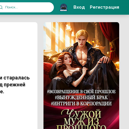
Вход
Регистрация
и старалась
ад прежней
е.