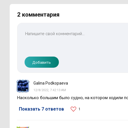
2 комментария
Добавить
Galina Podkopaeva
12/8/2022, 7:42:13 AM
Насколько большим было судно, на котором ходили п
Показать 7 ответов
1