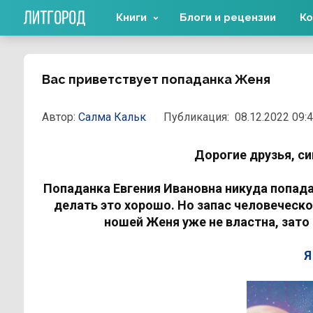
Книги
Блоги и рецензии
Ко
Вас приветствует попаданка Женя
Автор:
Салма Кальк
Публикация:
08.12.2022 09:
Дорогие друзья, си
Попаданка Евгения Ивановна никуда попада
делать это хорошо. Но запас человеческой
ношей Женя уже не властна, зато
Я