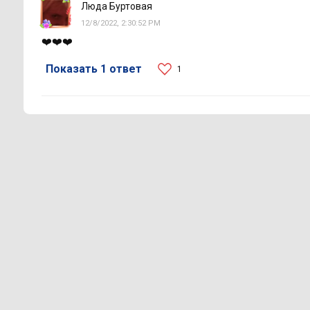
Люда Буртовая
12/8/2022, 2:30:52 PM
❤️❤️❤️
Показать 1 ответ
1