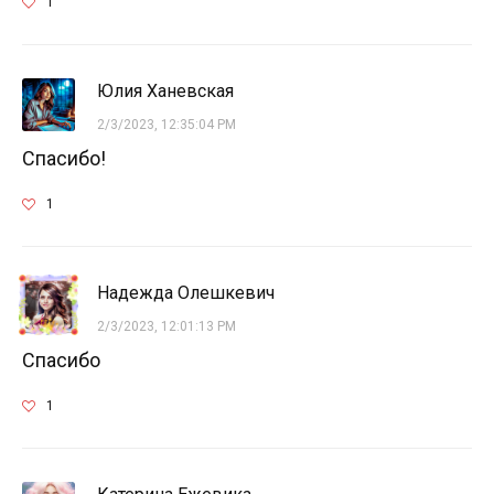
1
Юлия Ханевская
2/3/2023, 12:35:04 PM
Спасибо!
1
Надежда Олешкевич
2/3/2023, 12:01:13 PM
Спасибо
1