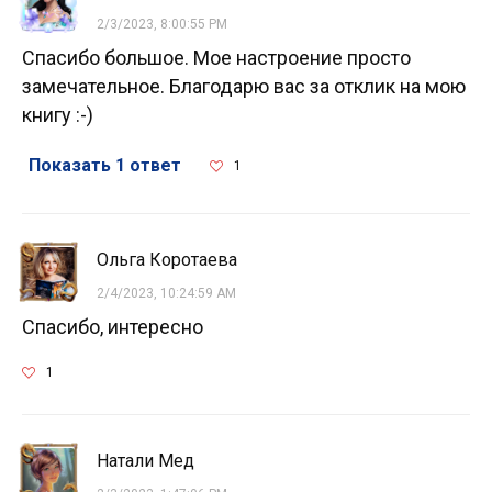
2/3/2023, 8:00:55 PM
Спасибо большое. Мое настроение просто
замечательное. Благодарю вас за отклик на мою
книгу :-)
Показать 1 ответ
1
Ольга Коротаева
2/4/2023, 10:24:59 AM
Спасибо, интересно
1
Натали Мед