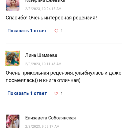
Катерина Ежевика
2/3/2023, 10:24:18 AM
Спасибо! Очень интересная рецензия!
Показать 1 ответ
1
Лина Шамаева
2/3/2023, 10:11:45 AM
Очень прикольная рецензия, улыбнулась и даже
посмеялась)) и книга отличная)
Показать 1 ответ
1
Елизавета Соболянская
2/3/2023, 9:59:17 AM