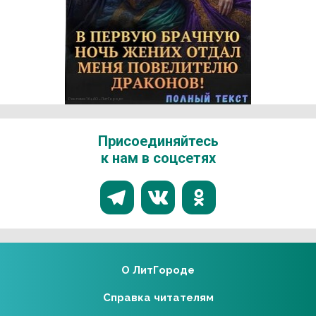
Реклама 16+ АО «ЛитГород»
Присоединяйтесь
к нам в соцсетях
О ЛитГороде
Справка читателям