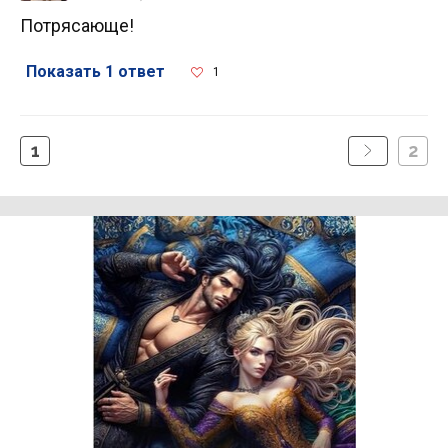
Потрясающе!
Показать 1 ответ
1
1
2