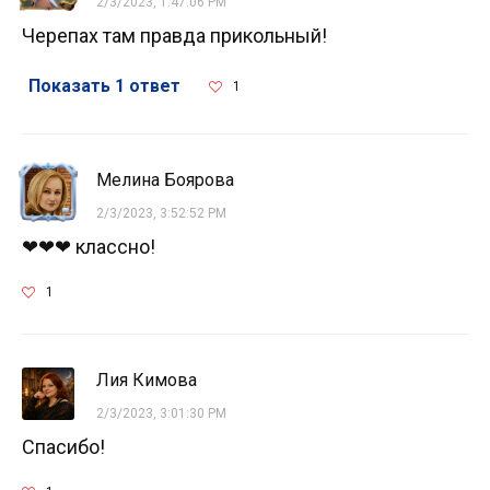
2/3/2023, 1:47:06 PM
Черепах там правда прикольный!
Показать 1 ответ
1
Мелина Боярова
2/3/2023, 3:52:52 PM
❤❤❤ классно!
1
Лия Кимова
2/3/2023, 3:01:30 PM
Спасибо!