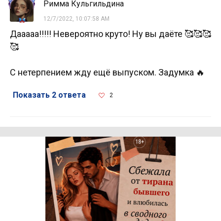
Римма Кульгильдина
12/7/2022, 10:07:58 AM
Дааааа!!!!! Невероятно круто! Ну вы даёте 🥰🥰🥰
🥰
С нетерпением жду ещё выпуском. Задумка 🔥
Показать 2 ответа
2