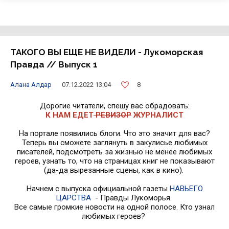
ТАКОГО ВЫ ЕЩЕ НЕ ВИДЕЛИ - Лукоморская
Правда // Выпуск 1
8
Алана Алдар
07.12.2022 13:04
Дорогие читатели, спешу вас обрадовать:
К НАМ ЕДЕТ
РЕВИЗОР
ЖУРНАЛИСТ
На портале появились блоги. Что это значит для вас?
Теперь вы сможете заглянуть в закулисье любимых
писателей, подсмотреть за жизнью не менее любимых
героев, узнать то, что на страницах книг не показывают
(да-да вырезанные сцены, как в кино).
Начнем с выпуска официальной газеты
НАВЬЕГО
ЦАРСТВА
- Правды Лукоморья.
Все самые громкие новости на одной полосе. Кто узнал
любимых героев?