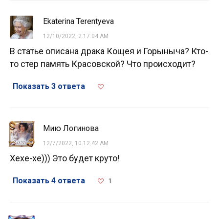
Ekaterina Terentyeva
12/10/2022, 2:17:04 AM
В статье описана драка Кощея и Горыныча? Кто-
то стер память Красовской? Что происходит?
Показать 3 ответа
Мию Логинова
12/7/2022, 10:12:42 AM
Хехе-хе))) Это будет круто!
Показать 4 ответа
1