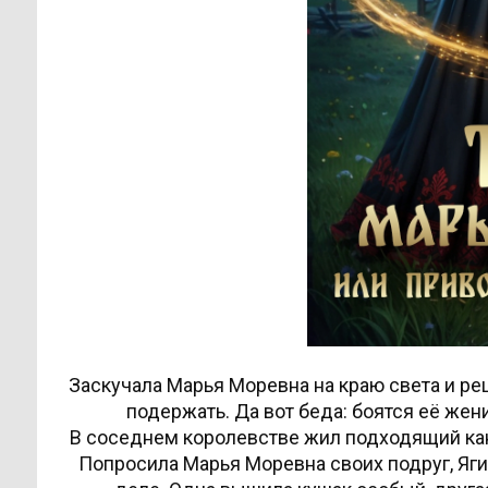
Заскучала Марья Моревна на краю света и реш
подержать. Да вот беда: боятся её жен
В соседнем королевстве жил подходящий кан
Попросила Марья Моревна своих подруг, Яги