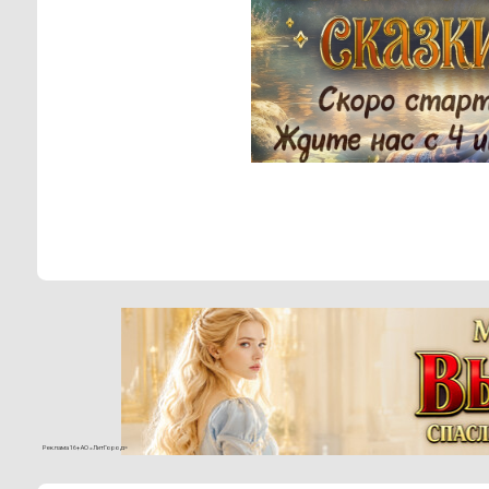
Реклама 16+ АО «ЛитГород»