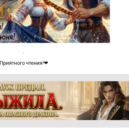
.
Приятного чтения!❤