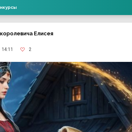
нкурсы
 королевича Елисея
2
 14:11