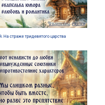
й. На страже тридевятого царства