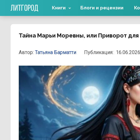
Книги
Блоги и рецензии
Ко
Тайна Марьи Моревны, или Приворот для
Автор:
Татьяна Барматти
Публикация:
16.06.2026