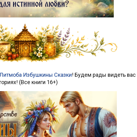
Литмоба Избушкины Сказки
! Будем рады видеть вас
ториях! (Все книги 16+)