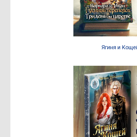
Ягиня и Коще