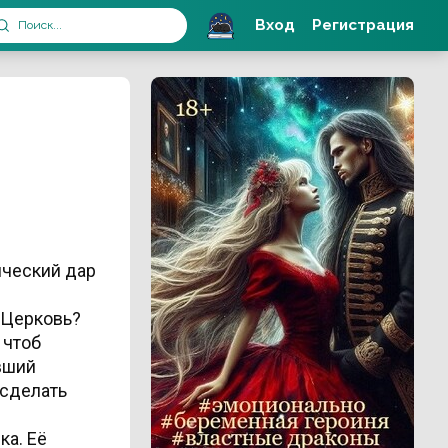
Вход
Регистрация
ический дар
 Церковь?
 чтоб
вший
 сделать
ка. Её