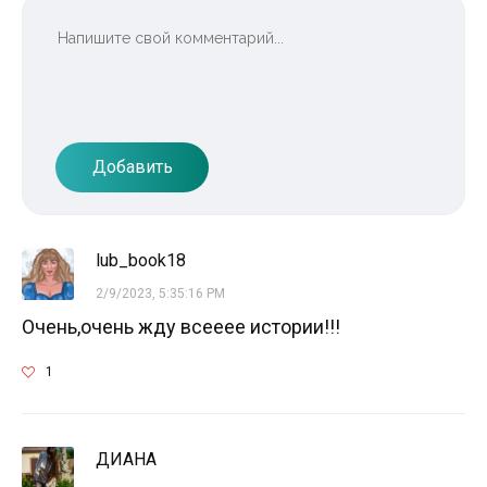
Добавить
lub_book18
2/9/2023, 5:35:16 PM
Очень,очень жду всееее истории!!!
1
ДИАНА