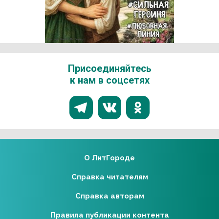
Реклама 16+ АО «ЛитГород»
Присоединяйтесь
к нам в соцсетях
О ЛитГороде
Справка читателям
Справка авторам
Правила публикации контента