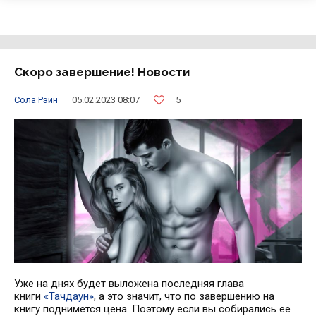
Скоро завершение! Новости
5
Сола Рэйн
05.02.2023 08:07
Уже на днях будет выложена последняя глава
книги
«Тачдаун»
, а это значит, что по завершению на
книгу поднимется цена. Поэтому если вы собирались ее