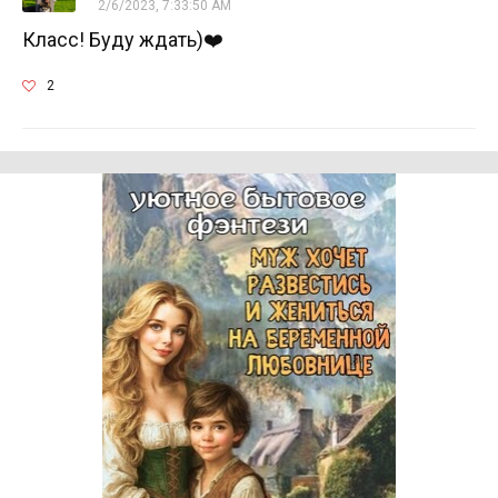
2/6/2023, 7:33:50 AM
Класс! Буду ждать)❤️
2