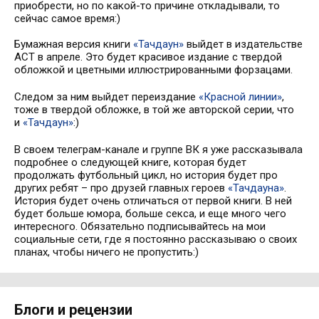
приобрести, но по какой-то причине откладывали, то
сейчас самое время:)
Бумажная версия книги
«Тачдаун»
выйдет в издательстве
АСТ в апреле. Это будет красивое издание с твердой
обложкой и цветными иллюстрированными форзацами.
Следом за ним выйдет переиздание
«Красной линии»
,
тоже в твердой обложке, в той же авторской серии, что
и
«Тачдаун»
:)
В своем телеграм-канале и группе ВК я уже рассказывала
подробнее о следующей книге, которая будет
продолжать футбольный цикл, но история будет про
других ребят – про друзей главных героев
«Тачдауна»
.
История будет очень отличаться от первой книги. В ней
будет больше юмора, больше секса, и еще много чего
интересного. Обязательно подписывайтесь на мои
социальные сети, где я постоянно рассказываю о своих
планах, чтобы ничего не пропустить:)
Блоги и рецензии