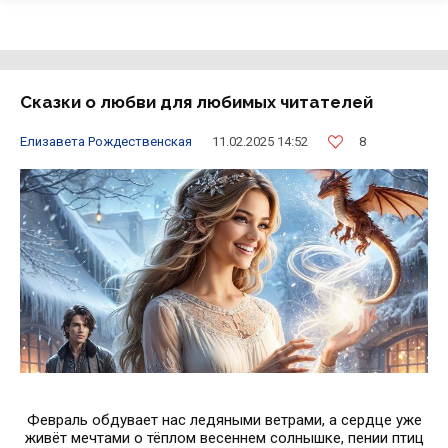
Сказки о любви для любимых читателей
8
Елизавета Рождественская
11.02.2025 14:52
Февраль обдувает нас ледяными ветрами, а сердце уже
живёт мечтами о тёплом весеннем солнышке, пении птиц