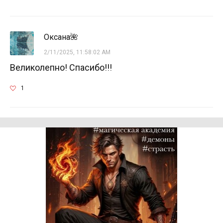
Оксана🌺
2/11/2025, 11:58:02 AM
Великолепно! Спасибо!!!
1