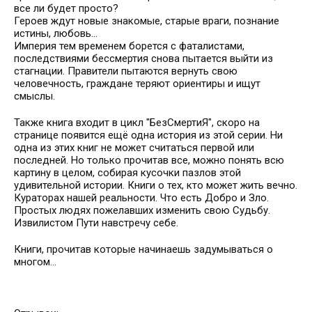
все ли будет просто?
Героев ждут новые знакомые, старые враги, познание
истины, любовь...
Империя тем временем борется с фаталистами,
последствиями бессмертия снова пытается выйти из
стагнации. Правители пытаются вернуть свою
человечность, граждане теряют ориентиры и ищут
смыслы.
Также книга входит в цикл "БезСмертиЯ", скоро на
странице появится ещё одна история из этой серии. Ни
одна из этих книг не может считаться первой или
последней. Но только прочитав все, можно понять всю
картину в целом, собирая кусочки пазлов этой
удивительной истории. Книги о тех, кто может жить вечно.
Кураторах нашей реальности. Что есть Добро и Зло.
Простых людях пожелавших изменить свою Судьбу.
Извилистом Пути навстречу себе.
Книги, прочитав которые начинаешь задумываться о
многом...