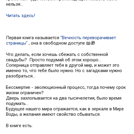
нельзя...
Читать здесь!
Первая книга называется
"Вечность переворачивает
страницы"
, она в свободном доступе 📖🎁
Что делать, если хочешь сбежать с собственной
свадьбы? Просто подумай об этом хорошо...
Соперница отправляет тебя в другой мир, и может это
именно то, что тебе было нужно. Но с загадками нужно
разобраться...
Бессмертие - эволюционный процесс, тогда почему срок
жизни ограничен?
Дверь захлопывается на два тысячелетия, было время
подумать...
Будущее нашего мира отражается, как в зеркале в Мире
Воды, а желания имеют свойство сбываться.
В книге есть: