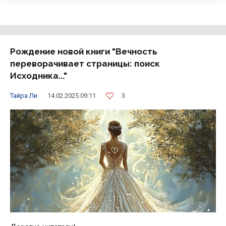
Рождение новой книги "Вечность
переворачивает страницы: поиск
Исходника..."
3
Тайра Ли
14.02.2025 09:11