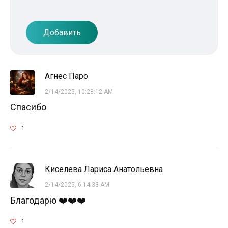
Добавить
Агнес Паро
2/14/2025, 10:28:12 AM
Спасибо
1
Киселева Лариса Анатольевна
2/14/2025, 6:14:33 AM
Благодарю ❤️❤️❤️
1