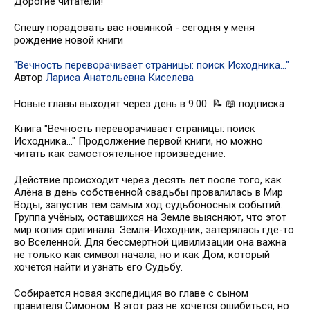
Дорогие читатели!
Спешу порадовать вас новинкой - сегодня у меня
рождение новой книги
"Вечность переворачивает страницы: поиск Исходника..."
Автор
Лариса Анатольевна Киселева
Новые главы выходят через день в 9.00 📝 📖 подписка
Книга "Вечность переворачивает страницы: поиск
Исходника..." Продолжение первой книги, но можно
читать как самостоятельное произведение.
Действие происходит через десять лет после того, как
Алёна в день собственной свадьбы провалилась в Мир
Воды, запустив тем самым ход судьбоносных событий.
Группа учёных, оставшихся на Земле выясняют, что этот
мир копия оригинала. Земля-Исходник, затерялась где-то
во Вселенной. Для бессмертной цивилизации она важна
не только как символ начала, но и как Дом, который
хочется найти и узнать его Судьбу.
Собирается новая экспедиция во главе с сыном
правителя Симоном. В этот раз не хочется ошибиться, но