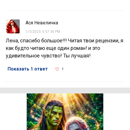
Ася Невеличка
1/3/2023, 5:57:36 PM
Лена, спасибо большое!!! Читая твои рецензии, я
как будто читаю еще один роман! и это
удивительное чувство! Ты лучшая!
Показать 1 ответ
1