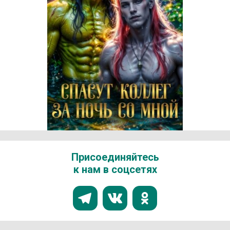
Реклама 18+ АО «ЛитГород»
Присоединяйтесь
к нам в соцсетях