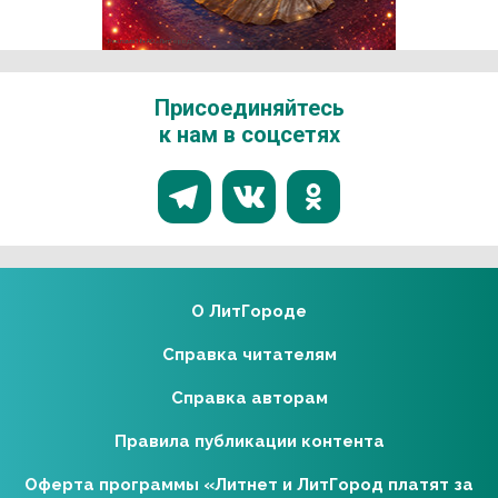
Реклама 18+ АО «ЛитГород»
Присоединяйтесь
к нам в соцсетях
О ЛитГороде
Справка читателям
Справка авторам
Правила публикации контента
Оферта программы «Литнет и ЛитГород платят за