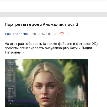
Портреты героев Аномалии, пост 2
2
Дарья Ковлева
26.01.2023 09:10
На этот раз нейросеть (а также фэйсапп и фотошоп XD)
помогли сгенерировать визуализацию Кати и Лидии
Петровны =)