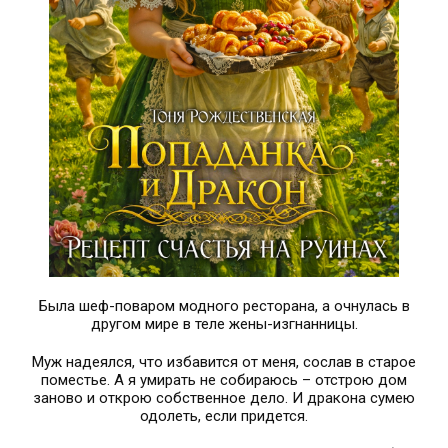
Была шеф-поваром модного ресторана, а очнулась в
другом мире в теле жены-изгнанницы.
Муж надеялся, что избавится от меня, сослав в старое
поместье. А я умирать не собираюсь – отстрою дом
заново и открою собственное дело. И дракона сумею
одолеть, если придется.