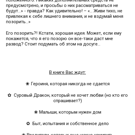
предусмотрено, и просьбы о них рассматриваться не
будут…» - правда? Как удивительно! – «... Живи тихо, не
привлекая к себе лишнего внимания, и не вздумай меня
позорить…»
Его позорить?! Кстати, хорошая идея. Может, если ему
покажется, что я его позорю он все-таки даст мне
развод? Стоит подумать об этом на досуге…
В книге Вас ждут:
❀ Героиня, которая никогда не сдается
✿ Суровый Дракон, который не хочет любви (но кто его
спрашивает?)
❀ Малыши, которым нужен дом
✿
Быт, испытания и собственное дело
❀ Вредители, которых еще нужно усмирить