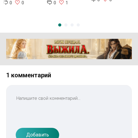
0
0
0
1
Реклама 16+ АО «ЛитГород»
1 комментарий
Добавить