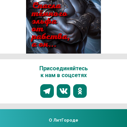
Реклама 18+ АО «ЛитГород»
Присоединяйтесь
к нам в соцсетях
О ЛитГороде