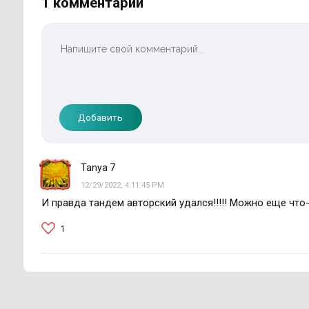
1 комментарий
Добавить
Tanya 7
12/29/2022, 4:11:45 PM
И правда тандем авторский удался!!!!! Можно еще что-
1