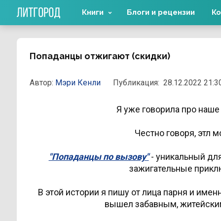
Книги
Блоги и рецензии
Ко
Попаданцы отжигают (скидки)
Автор:
Мэри Кенли
Публикация:
28.12.2022 21:3
Я уже говорила про наше
Честно говоря, этл 
"Попаданцы по вызову"
- уникальный дл
зажигательные приклю
В этой истории я пишу от лица парня и имен
вышел забавным, житейским