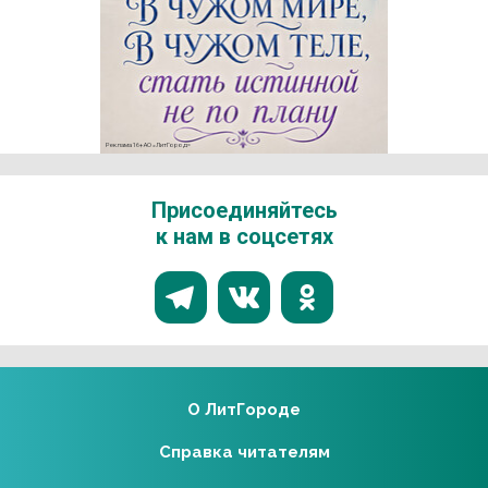
Реклама 16+ АО «ЛитГород»
Присоединяйтесь
к нам в соцсетях
О ЛитГороде
Справка читателям