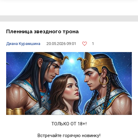
Пленница звездного трона
1
Диана Курамшина
20.05.2026 09:01
ТОЛЬКО ОТ 18+!
Встречайте горячую новинку!