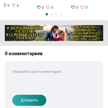
0
0
0
0
0
0
Реклама 16+ АО «ЛитГород»
0 комментариев
Добавить