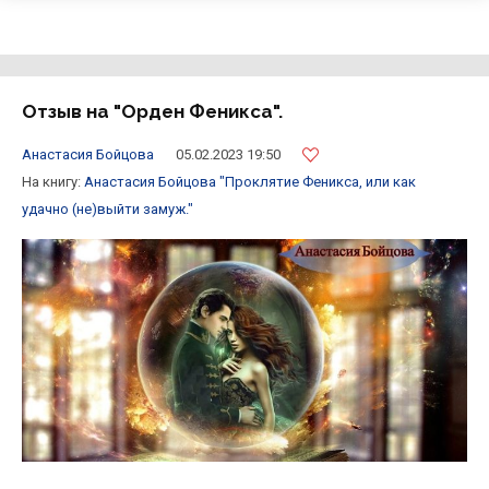
Отзыв на "Орден Феникса".
Анастасия Бойцова
05.02.2023 19:50
На книгу:
Анастасия Бойцова
"Проклятие Феникса, или как
удачно (не)выйти замуж."