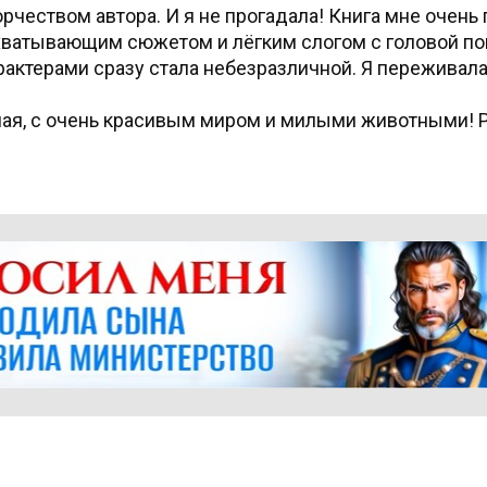
орчеством автора. И я не прогадала! Книга мне очень
хватывающим сюжетом и лёгким слогом с головой 
рактерами сразу стала небезразличной. Я переживала
ьная, с очень красивым миром и милыми животными!