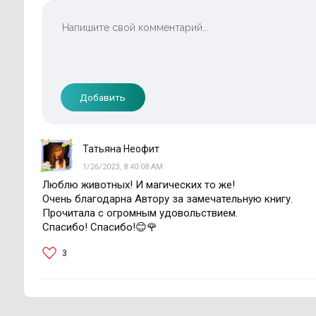
Добавить
Татьяна Неофит
1/26/2023, 8:40:08 AM
Люблю животных! И магических то же!
Очень благодарна Автору за замечательную книгу.
Прочитала с огромным удовольствием.
Спасибо! Спасибо!😊🌹
3