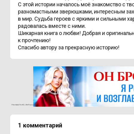
С этой истории началось моё знакомство с тв
разномастными зверюшками, интересным за
в мир. Судьба героев с яркими и сильными ха
радовалась
вместе с ними.
Шикарная книга о любви! Добрая и оригинал
к прочтению!
Спасибо автору за прекрасную историю!
Реклама 16+ АО «ЛитГород»
1 комментарий