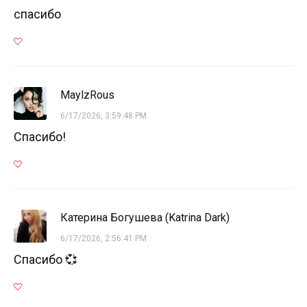
спасибо
MaylzRous
6/17/2026, 3:59:48 PM
Спасибо!
Катерина Богушева (Katrina Dark)
6/17/2026, 2:56:41 PM
Спасибо 💞