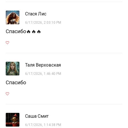
Стася Лис
6/17/2026, 2:03:10 PM
Спасибо🔥🔥🔥
Таля Верховская
6/17/2026, 1:46:40 PM
Спасибо
Саша Смит
6/17/2026, 1:14:38 PM