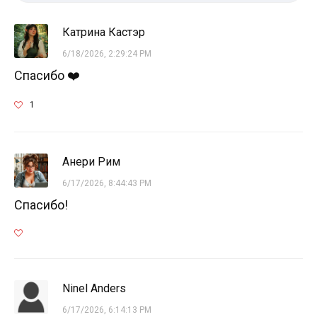
Катрина Кастэр
6/18/2026, 2:29:24 PM
Спасибо ‍❤️‍
1
Анери Рим
6/17/2026, 8:44:43 PM
Спасибо!
Ninel Anders
6/17/2026, 6:14:13 PM