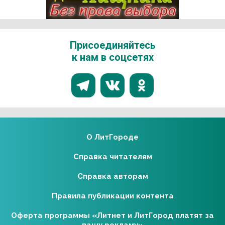
Реклама 16+ АО «ЛитГород»
Присоединяйтесь
к нам в соцсетях
О ЛитГороде
Справка читателям
Справка авторам
Правила публикации контента
Оферта программы «Литнет и ЛитГород платят за