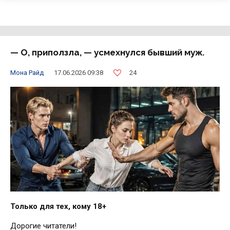
— О, приползла, — усмехнулся бывший муж.
24
Мона Райд
17.06.2026 09:38
Только для тех, кому 18+
Дорогие читатели!