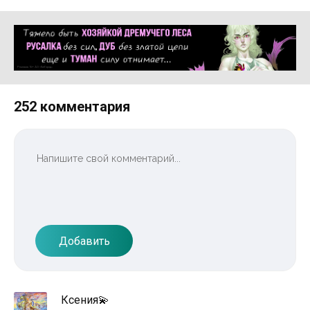
Реклама 16+ АО «ЛитГород»
252 комментария
Добавить
Ксения💫