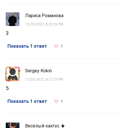
Лариса Романова
12/25/2022, 8:23:26 PM
3
Показать 1 ответ
1
Sergey Kokin
12/25/2022, 8:27:27 PM
5
Показать 1 ответ
1
Весёлый кактус 🌵