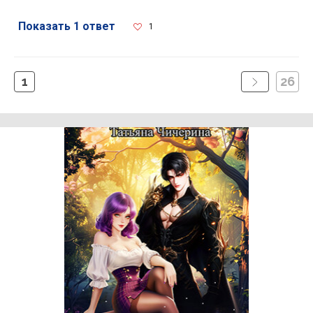
Показать 1 ответ
1
1
26