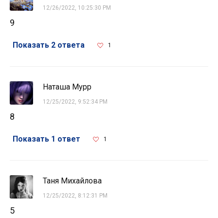
12/26/2022, 10:25:30 PM
9
Показать 2 ответа
1
Наташа Мурр
12/25/2022, 9:52:34 PM
8
Показать 1 ответ
1
Таня Михайлова
12/25/2022, 8:12:31 PM
5