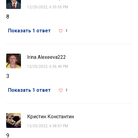
12/25/2022, 6:35:55 PM
8
Показать 1 ответ
1
Irina Alexeeva222
12/25/2022, 6:36:40 PM
3
Показать 1 ответ
1
Кристин Константин
12/25/2022, 6:38:07 PM
9