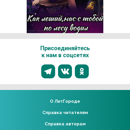
Реклама 18+ АО «ЛитГород»
Присоединяйтесь
к нам в соцсетях
О ЛитГороде
Справка читателям
Справка авторам