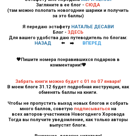
Загляните в ее блог -
СЮДА
(там можно полопать новогодние шарики и получить
за это баллы)
Я передаю эстафету
НАТАЛЬЕ ДЕСАВИ
Блог -
ЗДЕСЬ
Для вашего удобства даю путеводитель по блогам:
НАЗАД
⬅️ ➡️
ВПЕРЕД
🧡
Пишите номера понравившихся подарков в
комментарии!
🧡
Забрать книги можно будет с 01 по 07 января!
В моем блоге 31.12 будет подробная инструкция, как
обменять баллы на книги.
Чтобы не пропустить выход новых блогов и собрать
много баллов, советую
подписываться
на
всех авторов-участников Новогоднего Хоровода
Тогда вы получите уведомление, как только авторы
выпустят блоги.