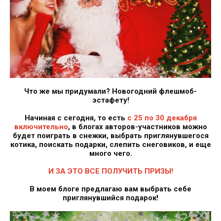
Что же мы придумали? Новогодний флешмоб-
эстафету!
Начиная с сегодня, то есть
с 25 по 30 декабря
включительно
, в блогах авторов-участников можно
будет поиграть в снежки, выбрать приглянувшегося
котика, поискать подарки, слепить снеговиков, и еще
много чего.
И ЗА ЭТО ВСЕ ПОЛУЧИТЬ ПРИЗЫ!
В моем блоге предлагаю вам выбрать себе
приглянувшийся подарок!