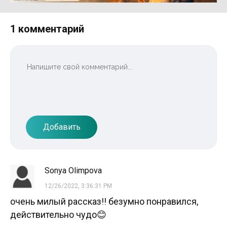
1 комментарий
Добавить
Sonya Olimpova
12/26/2022, 3:36:31 PM
очень милый рассказ!! безумно понравился,
действительно чудо😊