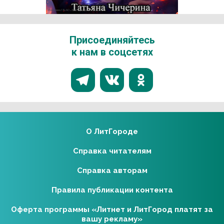
Реклама 18+ АО «ЛитГород»
Присоединяйтесь
к нам в соцсетях
О ЛитГороде
Справка читателям
Справка авторам
Правила публикации контента
Оферта программы «Литнет и ЛитГород платят за
вашу рекламу»