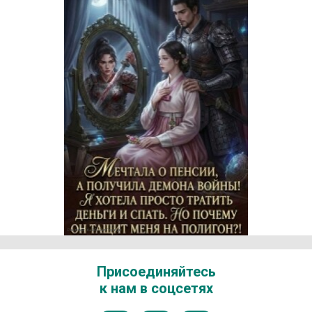
Реклама 16+ АО «ЛитГород»
Присоединяйтесь
к нам в соцсетях