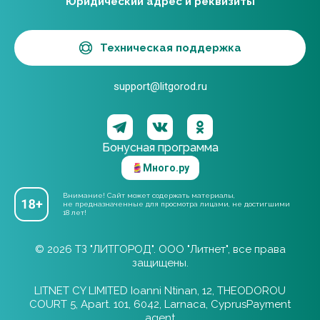
Юридический адрес и реквизиты
Техническая поддержка
support@litgorod.ru
Бонусная программа
Много.ру
Внимание! Сайт может содержать материалы,
не предназначенные для просмотра лицами, не достигшими
18 лет!
© 2026 ТЗ "ЛИТГОРОД". ООО "Литнет", все права
защищены.
LITNET CY LIMITED Ioanni Ntinan, 12, THEODOROU
COURT 5, Apart. 101, 6042, Larnaca, CyprusPayment
agent