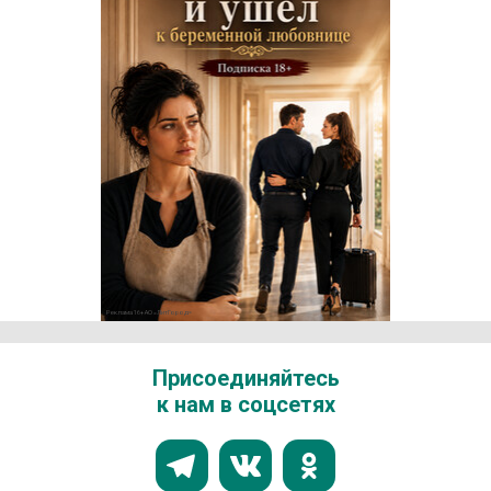
Реклама 16+ АО «ЛитГород»
Присоединяйтесь
к нам в соцсетях