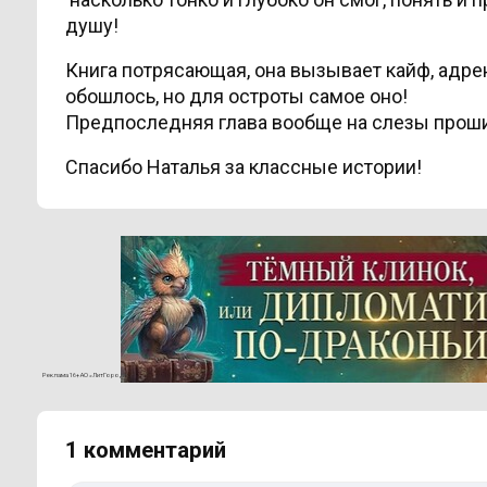
душу!
Книга потрясающая, она вызывает кайф, адрен
обошлось, но для остроты самое оно!
Предпоследняя глава вообще на слезы прошибл
Спасибо Наталья за классные истории!
Реклама 16+ АО «ЛитГород»
1 комментарий