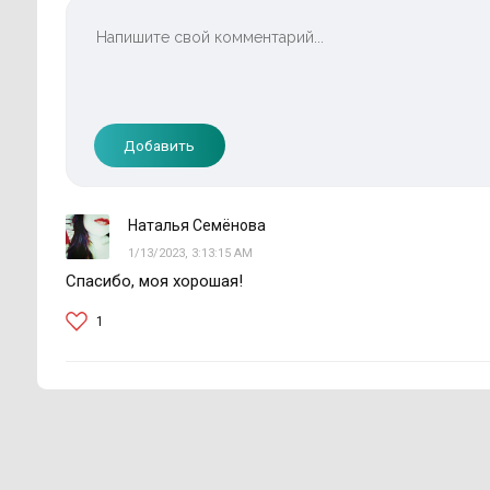
Добавить
Наталья Семёнова
1/13/2023, 3:13:15 AM
Спасибо, моя хорошая!
1