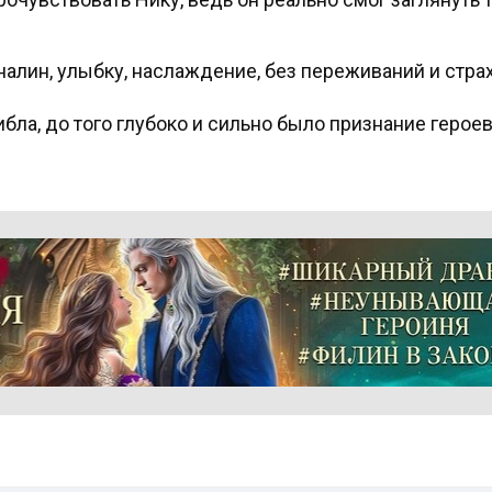
алин, улыбку, наслаждение, без переживаний и стра
а, до того глубоко и сильно было признание героев