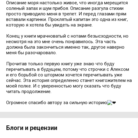
Описание моря настолько живое, что иногда мерещится
соленый запах и шум прибоя. Описание разгула стихии
просто приводило меня в трепет. И перед глазами прям
вставали картинки. Проклятый капитан это одна из книг,
которую я хотела бы увидеть на экране.
Конец у книги мрачноватый с нотами безысходности, но
несмотря на это мне очень понравилось. Эта часть
должна была закончиться именно так, другое наверно
меня бы разочаровало.
Прочитав только первую книгу уже знаю что буду
перечитывать в будущем, потому что строчки с Алексом
и его борьбой со штормом хочется перечитывать уже
сейчас. Эта история определенно станет книгожителем на
моей полке. И с уверенностью могу сказать что буду
читать продолжение.
Огромное спасибо автору за сильную историю
Блоги и рецензии