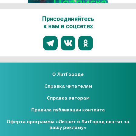
Реклама 16+ АО «ЛитГород»
Присоединяйтесь
к нам в соцсетях
О ЛитГороде
Справка читателям
Справка авторам
Правила публикации контента
Оферта программы «Литнет и ЛитГород платят за
вашу рекламу»