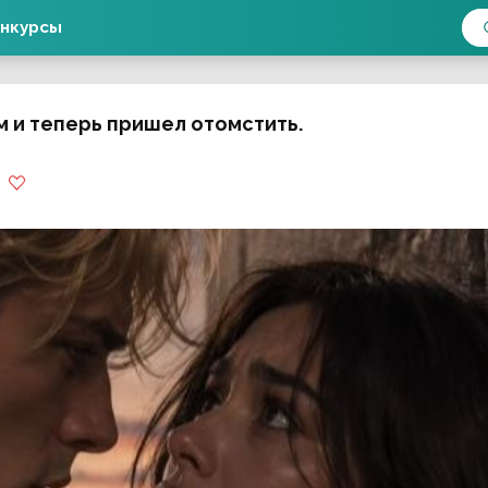
нкурсы
м и теперь пришел отомстить.