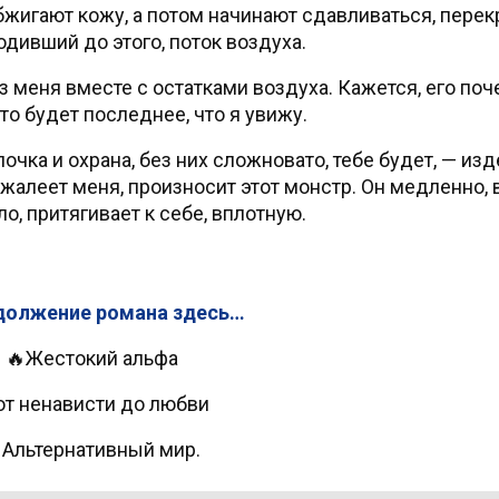
бжигают кожу, а потом начинают сдавливаться, перекр
дивший до этого, поток воздуха.
з меня вместе с остатками воздуха. Кажется, его по
это будет последнее, что я увижу.
почка и охрана, без них сложновато, тебе будет, — из
жалеет меня, произносит этот монстр. Он медленно, в
ло, притягивает к себе, вплотную.
лжение романа здесь…
🔥Жестокий альфа
от ненависти до любви
Альтернативный мир.