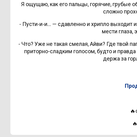
Я ощущаю, как его пальцы, горячие, грубые о
сложно прохо
- Пусти-и-и… — сдавленно и хрипло выходит и
мести глаза, 
- Что? Уже не такая смелая, Айви? Где твой па
приторно-сладким голосом, будто и правда 
держа за гор
Продо
🔥
