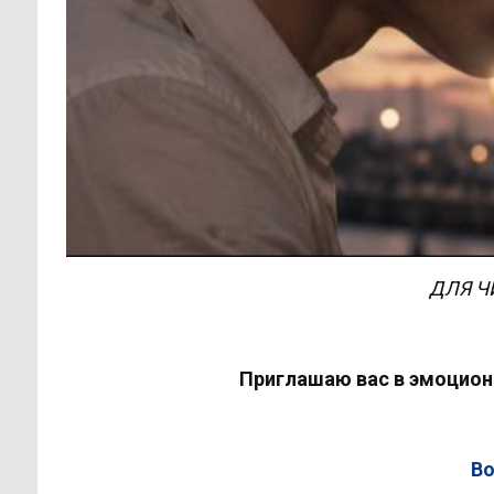
ДЛЯ Ч
Приглашаю вас в эмоцион
Во