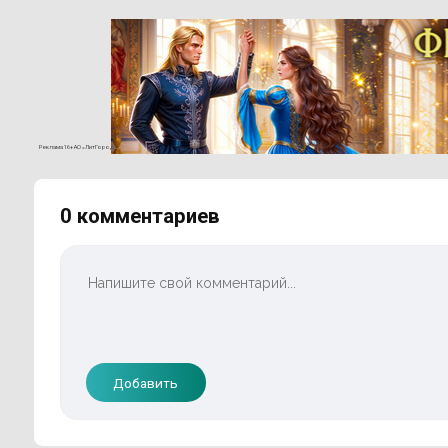
Реклама 16+ АО «ЛитГород»
0 комментариев
Добавить