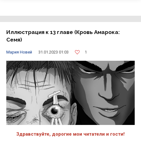
Иллюстрация к 13 главе (Кровь Амарока:
Семя)
1
Мария Новей
31.01.2023 01:03
Здравствуйте, дорогие мои читатели и гости!