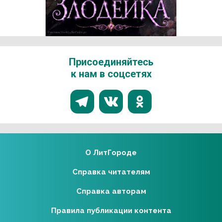
Реклама 16+ АО «ЛитГород»
Присоединяйтесь
к нам в соцсетях
О ЛитГороде
Справка читателям
Справка авторам
Правила публикации контента