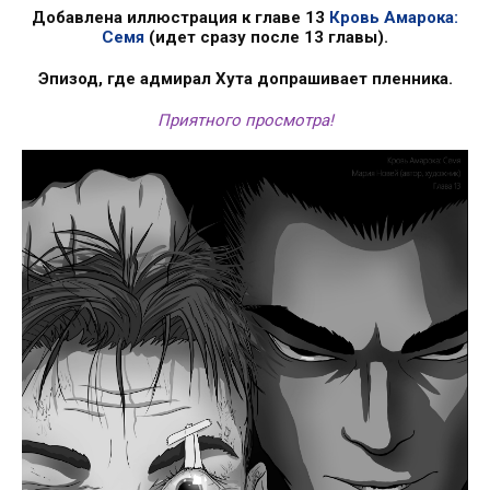
Добавлена иллюстрация к главе 13
Кровь Амарока:
Семя
(идет сразу после 13 главы).
Эпизод, где адмирал Хута допрашивает пленника.
Приятного просмотра!