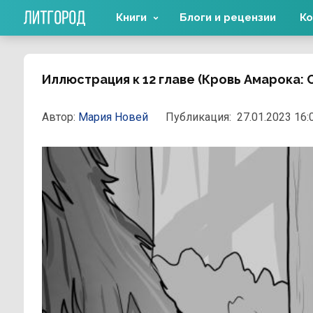
Книги
Блоги и рецензии
Ко
Иллюстрация к 12 главе (Кровь Амарока: С
Автор:
Мария Новей
Публикация:
27.01.2023 16: