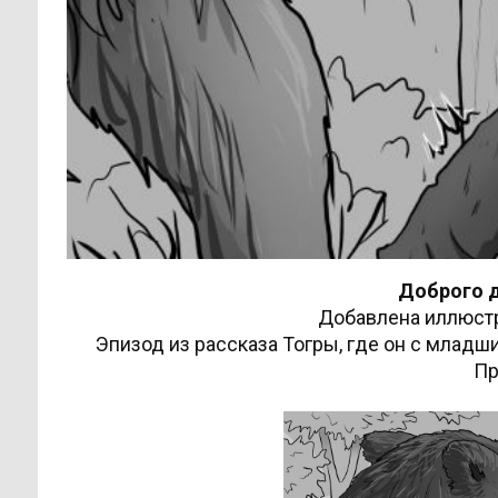
Доброго д
Добавлена иллюстр
Эпизод из рассказа Тогры, где он с млад
Пр