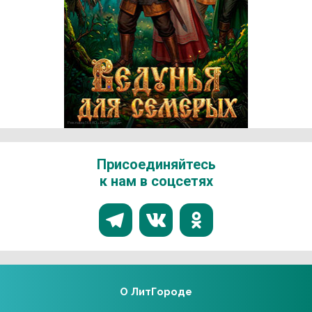
Реклама 16+ АО «ЛитГород»
Присоединяйтесь
к нам в соцсетях
О ЛитГороде