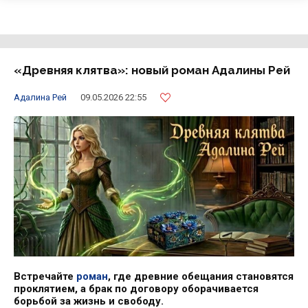
«Древняя клятва»: новый роман Адалины Рей
Адалина Рей
09.05.2026 22:55
Встречайте
роман
, где древние обещания становятся
проклятием, а брак по договору оборачивается
борьбой за жизнь и свободу.