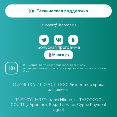
Техническая поддержка
support@litgorod.ru
Бонусная программа
Много.ру
Внимание! Сайт может содержать материалы,
не предназначенные для просмотра лицами, не достигшими
18 лет!
© 2026 ТЗ "ЛИТГОРОД". ООО "Литнет", все права
защищены.
LITNET CY LIMITED Ioanni Ntinan, 12, THEODOROU
COURT 5, Apart. 101, 6042, Larnaca, CyprusPayment
agent