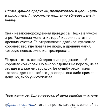
Слово, данное предками, превратилось в цепь. Цепь —
в проклятие. А проклятие медленно убивает целый
народ.
Она - незаконнорожденная принцесса. Пешка в чужой
игре. Разменная монета, которой короли платят по
древним счетам. Её отправляют в далёкое, пугающее
королевство, где правят не люди, а древняя магия,
которую невозможно контролировать.
Её долг - стать женой одного из представителей
королевской крови. Но выбор сделает не король, не её
сердце и даже не рассудок. Её судьбу решит сила,
которая древнее любого договора: она либо примет
девушку, либо уничтожит её.
Трое женихов. Одна невеста. И цена ошибки — жизнь.
«
Древняя клятва
»
-
это не про то, как стать сильной за