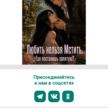
Реклама 16+ АО «ЛитГород»
Присоединяйтесь
к нам в соцсетях