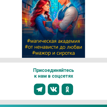
Реклама 16+ АО «ЛитГород»
Присоединяйтесь
к нам в соцсетях