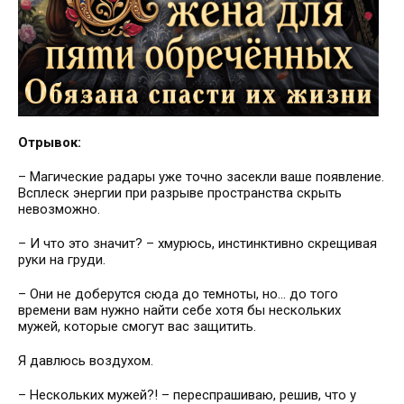
Отрывок:
– Магические радары уже точно засекли ваше появление.
Всплеск энергии при разрыве пространства скрыть
невозможно.
– И что это значит? – хмурюсь, инстинктивно скрещивая
руки на груди.
– Они не доберутся сюда до темноты, но... до того
времени вам нужно найти себе хотя бы нескольких
мужей, которые смогут вас защитить.
Я давлюсь воздухом.
– Нескольких мужей?! – переспрашиваю, решив, что у