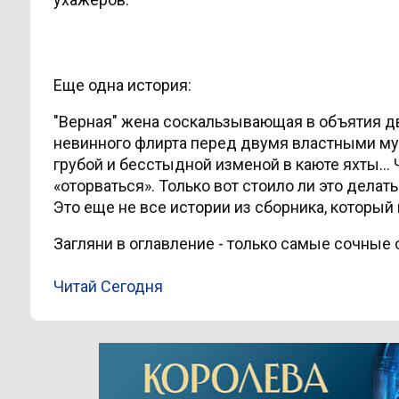
Еще одна история:
"Верная" жена соскальзывающая в объятия дву
невинного флирта перед двумя властными м
грубой и бесстыдной изменой в каюте яхты…
«оторваться». Только вот стоило ли это делат
Это еще не все истории из сборника, которы
Загляни в оглавление - только самые сочные 
Читай Сегодня