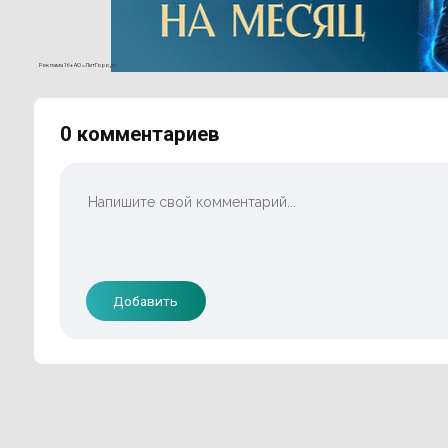
Реклама 16+ АО «ЛитГород»
0 комментариев
Добавить