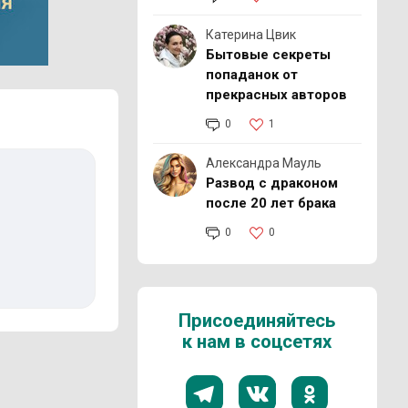
Катерина Цвик
Бытовые секреты
попаданок от
прекрасных авторов
0
1
Александра Мауль
Развод с драконом
после 20 лет брака
0
0
Присоединяйтесь
к нам в соцсетях