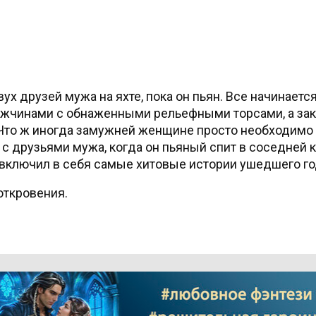
х друзей мужа на яхте, пока он пьян. Все начинается
ужчинами с обнаженными рельефными торсами, а зак
 Что ж иногда замужней женщине просто необходимо
ь с друзьями мужа, когда он пьяный спит в соседней 
й включил в себя самые хитовые истории ушедшего го
откровения.