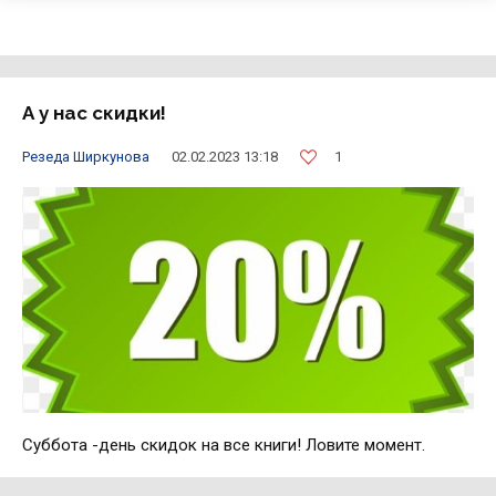
А у нас скидки!
1
Резеда Ширкунова
02.02.2023 13:18
Суббота -день скидок на все книги! Ловите момент.